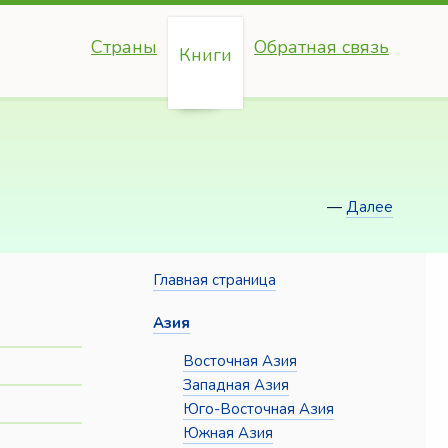
Страны
Обратная связь
Книги
—
Далее
Главная страница
Азия
Восточная Азия
Западная Азия
Юго-Восточная Азия
Южная Азия