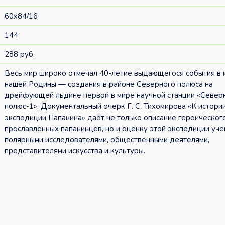
60x84/16
144
288 руб.
Весь мир широко отмечал 40-летие выдающегося события в 
нашей Родины — создания в районе Северного полюса на
дрейфующей льдине первой в мире научной станции «Север
полюс-1». Документальный очерк Г. С. Тихомирова «К истори
экспедиции Папанина» даёт не только описание героическог
прославленных папанинцев, но и оценку этой экспедиции учё
полярными исследователями, общественными деятелями,
представителями искусства и культуры.