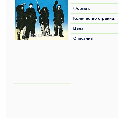
Формат
:
Количество страниц
:
Цена
:
Описание
: