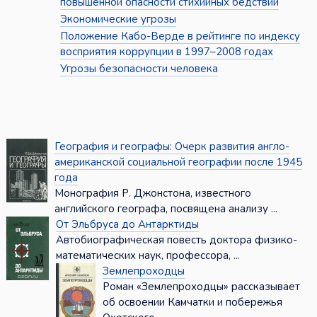
повышенной опасности стихийных бедствий
Экономические угрозы
Положение Кабо-Верде в рейтинге по индексу
восприятия коррупции в 1997–2008 годах
Угрозы безопасности человека
География и географы: Очерк развития англо-
американской социальной географии после 1945
года
Монография Р. Джонстона, известного
английского географа, посвящена анализу ...
От Эльбруса до Антарктиды
Автобиографическая повесть доктора физико-
математических наук, профессора, ...
Землепроходцы
Роман «Землепроходцы» рассказывает
об освоении Камчатки и побережья