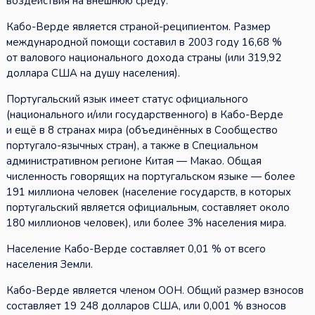
воздействия на внешнюю среду.
Кабо-Верде является страной-реципиентом. Размер
международной помощи составил в 2003 году 16,68 %
от валового национального дохода страны (или 319,92
доллара США на душу населения).
Португальский язык имеет статус официального
(национального и/или государственного) в Кабо-Верде
и ещё в 8 странах мира (объединённых в Сообщество
португало-язычных стран), а также в Специальном
административном регионе Китая — Макао. Общая
численность говорящих на португальском языке — более
191 миллиона человек (население государств, в которых
португальский является официальным, составляет около
180 миллионов человек), или более 3% населения мира.
Население Кабо-Верде составляет 0,01 % от всего
населения Земли.
Кабо-Верде является членом ООН. Общий размер взносов
составляет 19 248 долларов США, или 0,001 % взносов