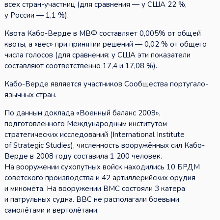
всех стран-участниц (для сравнения — у США 22 %,
у России — 1,1 %).
Квота Кабо-Верде в МВФ составляет 0,005% от общей
квоты, а «вес» при принятии решений — 0,02 % от общего
числа голосов (для сравнения: у США эти показатели
составляют соответственно 17,4 и 17,08 %).
Кабо-Верде является участников Сообщества португало-
язычных стран.
По данным доклада «Военный баланс 2009»,
подготовленного Международным институтом
стратегических исследований (International Institute
of Strategic Studies), численность вооружённых сил Кабо-
Верде в 2008 году составила 1 200 человек.
На вооружении сухопутных войск находились 10 БРДМ
советского производства и 42 артиллерийских орудия
и миномёта. На вооружении ВМС состояли 3 катера
и патрульных судна. ВВС не располагали боевыми
самолётами и вертолётами.