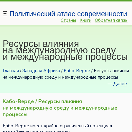
Ξ
Политический атлас современности
Страны
Книги
Обратная связь
Ресурсы влияния
на международную среду
и международные процессы
Главная
/
Западная Африка
/
Кабо-Верде
/ Ресурсы влияния
на международную среду и международные процессы
—
Далее
Кабо-Верде / Ресурсы влияния
на международную среду и международные
процессы
Кабо-Верде имеет крайне ограниченный потенциал