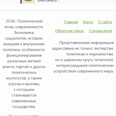
Охотского ...
2026. Политический
Главная
Книги
О сайте
атлас современности.
Обратная связь
Сокращения
Экономика,
социология, история,
Представленная информация
внешняя и внутренняя
адресована не только экспертам,
политика, особенности
политикам и журналистам,
функционирования
но и широкому кругу читателей,
различных ветвей
интересующимся политическим
власти, партий и других
устройством современного мира.
политических
институтов, а также
угрозы и вызовы,
с которыми
сталкиваются
современные
государства.