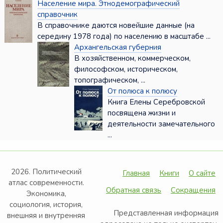
Население мира. Этнодемографический
справочник
В справочнике даются новейшие данные (на
середину 1978 года) по населению в масштабе ...
Архангельская губерния
В хозяйственном, коммерческом,
философском, историческом,
топографическом, ...
От полюса к полюсу
Книга Елены Серебровской
посвящена жизни и
деятельности замечательного
...
2026. Политический
Главная
Книги
О сайте
атлас современности.
Обратная связь
Сокращения
Экономика,
социология, история,
Представленная информация
внешняя и внутренняя