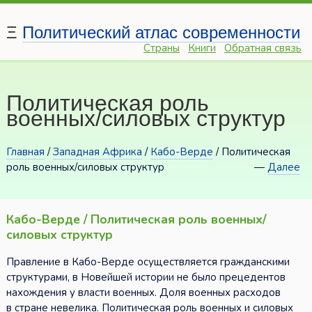
Ξ
Политический атлас современности
Страны
Книги
Обратная связь
Политическая роль
военных/силовых структур
Главная
/
Западная Африка
/
Кабо-Верде
/ Политическая
роль военных/силовых структур
—
Далее
Кабо-Верде / Политическая роль военных/
силовых структур
Правление в Кабо-Верде осуществляется гражданскими
структурами, в Новейшей истории не было прецедентов
нахождения у власти военных. Доля военных расходов
в стране невелика. Политическая роль военных и силовых