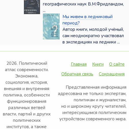
географических наук В.М.Фридландом,
...
Мы живем в ледниковый
период?
Автор книги, молодой учёный,
сам неоднократно участвовал
в экспедициях на ледники ...
2026. Политический
Главная
Книги
О сайте
атлас современности.
Обратная связь
Сокращения
Экономика,
социология, история,
Представленная информация
внешняя и внутренняя
адресована не только экспертам,
политика, особенности
политикам и журналистам,
функционирования
но и широкому кругу читателей,
различных ветвей
интересующимся политическим
власти, партий и других
устройством современного мира.
политических
институтов, а также