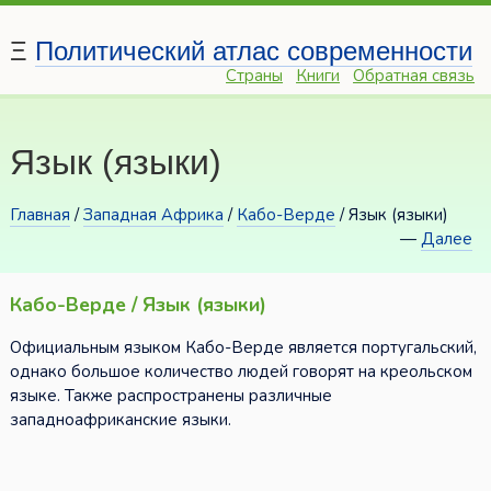
Ξ
Политический атлас современности
Страны
Книги
Обратная связь
Язык (языки)
Главная
/
Западная Африка
/
Кабо-Верде
/ Язык (языки)
—
Далее
Кабо-Верде / Язык (языки)
Официальным языком Кабо-Верде является португальский,
однако большое количество людей говорят на креольском
языке. Также распространены различные
западноафриканские языки.