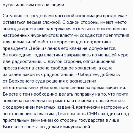
мусульманским организациям.
Ситуация со средствами массовой информации продолжает
оставаться весьма сложной. С одной стороны, имеют место
эпизоды ареста или задержания отдельных оппозиционно
настроенных журналистов; властями создаются препятствия
для нормальной работы корреспондентов; критика
президента Деби и членов его клана не допускается.
За последние годы властями закрывались по меньшей мере
две радиостанции. С другой стороны, оппозиционная
пресса имеет в стране свободное хождение, а одна
из ранее закрытых радиостанций, «Либерте», добилась
от Верховного суда решения о возмещении
ей материальных убытков, понесённых за время закрытия.
Вместе с тем необходимо делать поправку на то, что почти
половина населения неграмотна и не может ознакомиться
с содержанием печатных изданий, критически настроенных
по отношению к властям. Деятельность СМИ находится под
пристальным вниманием со стороны государства в лице
Высокого совета по делам коммуникаций.