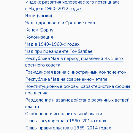
Индекс развития человеческого потенциала
в Чаде в 1980–2012 годах
Язык (языки)
Чад в древности и Средние века
Канем-Борну
Колонизация
Чад в 1940–1960-х годах
Чад при президенте Томбалбае
Республика Чад в период правления Высшего
военного совета
Гражданская война с иностранным компонентом
Республика Чад на современном этапе
Конституционные основы, характеристика формы
правления
Разделение и взаимодействие различных ветвей
власти
Особенности исполнительной власти
Главы государства в 1960–2014 годах
Главы правительства в 1959–2014 годах