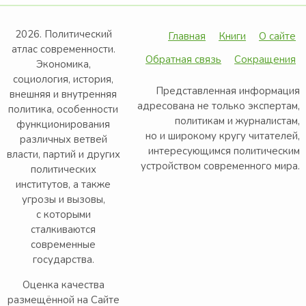
2026. Политический
Главная
Книги
О сайте
атлас современности.
Обратная связь
Сокращения
Экономика,
социология, история,
Представленная информация
внешняя и внутренняя
адресована не только экспертам,
политика, особенности
политикам и журналистам,
функционирования
но и широкому кругу читателей,
различных ветвей
интересующимся политическим
власти, партий и других
устройством современного мира.
политических
институтов, а также
угрозы и вызовы,
с которыми
сталкиваются
современные
государства.
Оценка качества
размещённой на Сайте