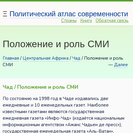
Ξ
Политический атлас современности
Страны
Книги
Обратная связь
Положение и роль СМИ
Главная
/
Центральная Африка
/
Чад
/ Положение и роль
СМИ
—
Далее
Чад / Положение и роль СМИ
По состоянию на 1998 год в Чаде издавались две
ежедневные и 10 еженедельных газет. Наиболее
известными газетами являются государственная
ежедневная газета «Инфо-Чад» (издаётся национальным
информационным агентством «Ажанс Чадьен де пресс»),
государственная еженедельная газета «Аль-Ватан»,