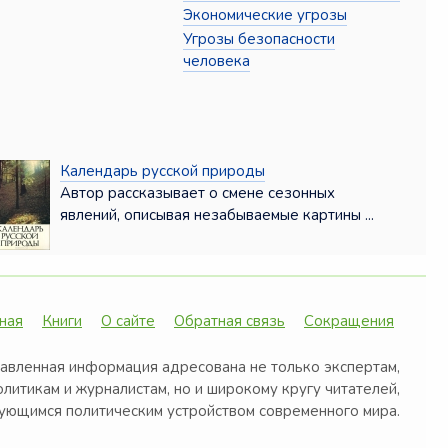
Экономические угрозы
Угрозы безопасности
человека
Календарь русской природы
Автор рассказывает о смене сезонных
явлений, описывая незабываемые картины ...
ная
Книги
О сайте
Обратная связь
Сокращения
авленная информация адресована не только экспертам,
олитикам и журналистам, но и широкому кругу читателей,
ующимся политическим устройством современного мира.