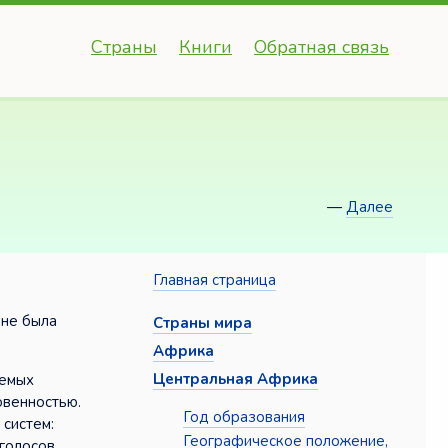
Страны
Книги
Обратная связь
—
Далее
Главная страница
 не была
Страны мира
Африка
Центральная Африка
аемых
овенностью.
Год образования
систем:
Географическое положение,
голосов,