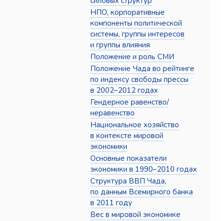
силовых структур
НПО, корпоративные
компоненты политической
системы, группы интересов
и группы влияния
Положение и роль СМИ
Положение Чада во рейтинге
по индексу свободы прессы
в 2002–2012 годах
Гендерное равенство/
неравенство
Национальное хозяйство
в контексте мировой
экономики
Основные показатели
экономики в 1990–2010 годах
Структура ВВП Чада,
по данным Всемирного банка
в 2011 году
Вес в мировой экономике