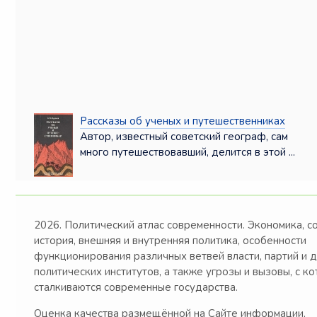
Рассказы об ученых и путешественниках
Автор, известный советский географ, сам
много путешествовавший, делится в этой ...
2026. Политический атлас современности. Экономика, с
история, внешняя и внутренняя политика, особенности
функционирования различных ветвей власти, партий и 
политических институтов, а также угрозы и вызовы, с к
сталкиваются современные государства.
Оценка качества размещённой на Сайте информации,