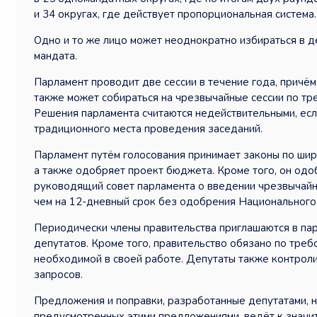
и 34 округах, где действует пропорциональная система.
Одно и то же лицо может неоднократно избираться в д
мандата.
Парламент проводит две сессии в течение года, причё
также может собираться на чрезвычайные сессии по тр
Решения парламента считаются недействительными, есл
традиционного места проведения заседаний.
Парламент путём голосования принимает законы по шир
а также одобряет проект бюджета. Кроме того, он од
руководящий совет парламента о введении чрезвычайн
чем на 12-дневный срок без одобрения Национального
Периодически члены правительства приглашаются в пар
депутатов. Кроме того, правительство обязано по тре
необходимой в своей работе. Депутаты также контрол
запросов.
Предложения и поправки, разработанные депутатами, не
предусмотренных этими предложениями, ведёт к значит