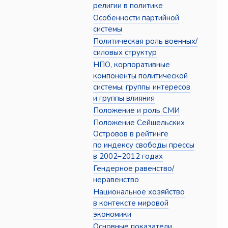
религии в политике
Особенности партийной
системы
Политическая роль военных/
силовых структур
НПО, корпоративные
компоненты политической
системы, группы интересов
и группы влияния
Положение и роль СМИ
Положение Сейшельских
Островов в рейтинге
по индексу свободы прессы
в 2002–2012 годах
Гендерное равенство/
неравенство
Национальное хозяйство
в контексте мировой
экономики
Основные показатели