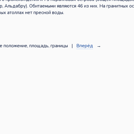
, Альдабру). Обитаемыми являются 46 из них. На гранитных о
ых атоллах нет пресной воды.
е положение, площадь, границы |
Вперёд
→