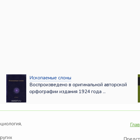
Ископаемые слоны
Воспроизведено в оригинальной авторской
орфографии издания 1924 года ...
оциология,
Глав
других
Предст