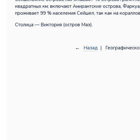
квадратных км; включают Амирантские острова, Фаркуар
проживает 99 % населения Сейшел, так как на кораллов
Столица — Виктория (остров Маэ).
←
Назад
| Географическо