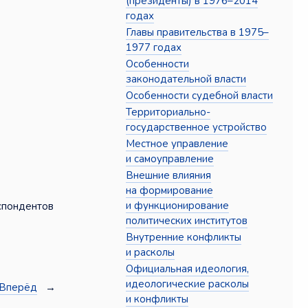
(президенты) в 1976–2014
годах
Главы правительства в 1975–
1977 годах
Особенности
законодательной власти
Особенности судебной власти
Территориально-
государственное устройство
Местное управление
и самоуправление
Внешние влияния
на формирование
и функционирование
еспондентов
политических институтов
Внутренние конфликты
и расколы
Официальная идеология,
идеологические расколы
Вперёд
→
и конфликты