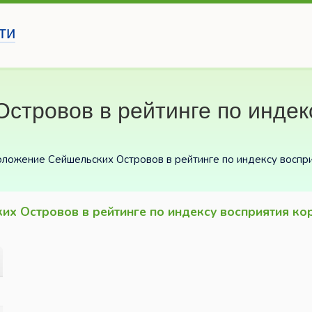
ти
стровов в рейтинге по индек
оложение Сейшельских Островов в рейтинге по индексу воспр
их Островов в рейтинге по индексу восприятия ко