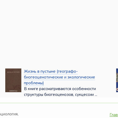
Жизнь в пустыне (географо-
биогеоценотические и экологические
проблемы)
В книге рассматриваются особенности
структуры биогеоценозов, сукцессии ...
оциология,
Глав