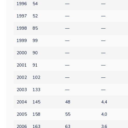
1996
54
—
—
1997
52
—
—
1998
85
—
—
1999
99
—
—
2000
90
—
—
2001
91
—
—
2002
102
—
—
2003
133
—
—
2004
145
48
4,4
2005
158
55
4,0
2006
163
63
3,6