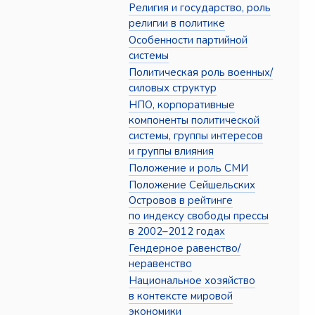
Религия и государство, роль
религии в политике
Особенности партийной
системы
Политическая роль военных/
силовых структур
НПО, корпоративные
компоненты политической
системы, группы интересов
и группы влияния
Положение и роль СМИ
Положение Сейшельских
Островов в рейтинге
по индексу свободы прессы
в 2002–2012 годах
Гендерное равенство/
неравенство
Национальное хозяйство
в контексте мировой
экономики