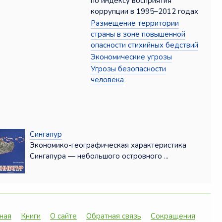
по индексу восприятия
коррупции в 1995–2012 годах
Размещение территории
страны в зоне повышенной
опасности стихийных бедствий
Экономические угрозы
Угрозы безопасности
человека
Сингапур
Экономико-географическая характеристика
Сингапура — небольшого островного ...
ная
Книги
О сайте
Обратная связь
Сокращения