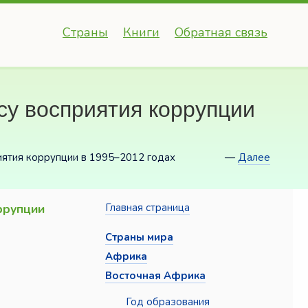
Страны
Книги
Обратная связь
су восприятия коррупции
иятия коррупции в 1995–2012 годах
—
Далее
ррупции
Главная страница
Страны мира
Африка
Восточная Африка
Год образования