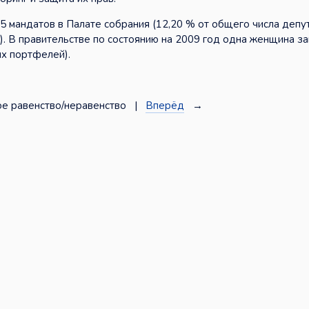
 мандатов в Палате собрания (12,20 % от общего числа депу
т). В правительстве по состоянию на 2009 год одна женщина з
их портфелей).
е равенство/неравенство |
Вперёд
→