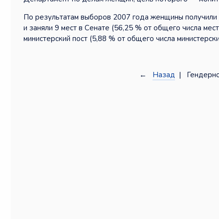
По результатам выборов 2007 года женщины получили 5
и заняли 9 мест в Сенате (56,25 % от общего числа мес
министерский пост (5,88 % от общего числа министерск
←
Назад
| Гендерно