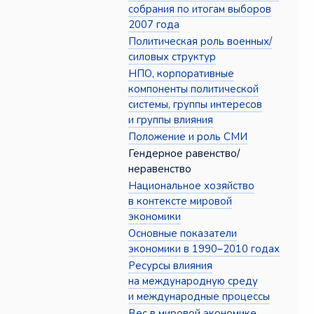
собрания по итогам выборов
2007 года
Политическая роль военных/
силовых структур
НПО, корпоративные
компоненты политической
системы, группы интересов
и группы влияния
Положение и роль СМИ
Гендерное равенство/
неравенство
Национальное хозяйство
в контексте мировой
экономики
Основные показатели
экономики в 1990–2010 годах
Ресурсы влияния
на международную среду
и международные процессы
Вес в мировой экономике