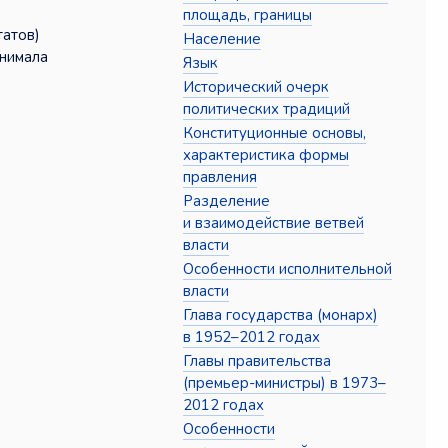
площадь, границы
татов)
Население
анимала
Язык
Исторический очерк
политических традиций
Конституционные основы,
характеристика формы
правления
Разделение
и взаимодействие ветвей
власти
Особенности исполнительной
власти
Глава государства (монарх)
в 1952–2012 годах
Главы правительства
(премьер-министры) в 1973–
2012 годах
Особенности