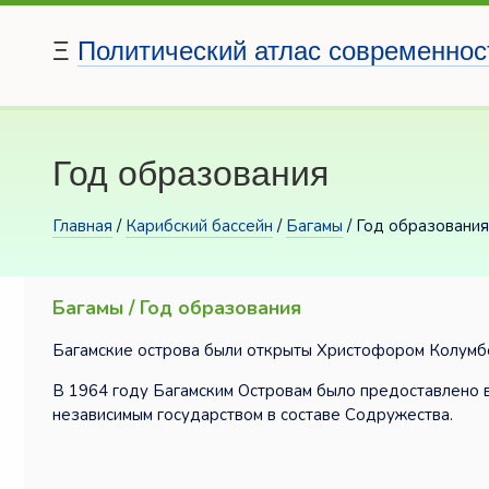
Ξ
Политический атлас современнос
Год образования
Главная
/
Карибский бассейн
/
Багамы
/ Год образования
Багамы / Год образования
Багамские острова были открыты Христофором Колумбом
В 1964 году Багамским Островам было предоставлено в
независимым государством в составе Содружества.