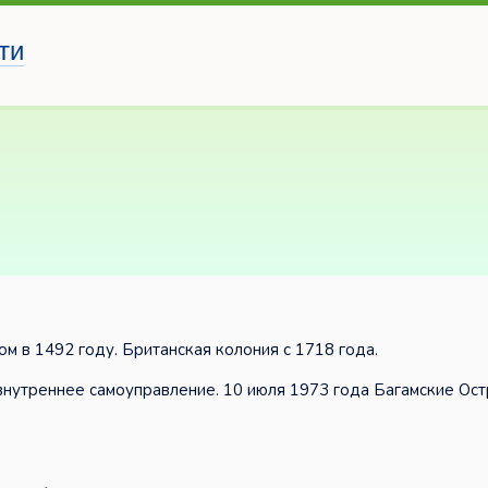
ти
 в 1492 году. Британская колония с 1718 года.
нутреннее самоуправление. 10 июля 1973 года Багамские Ост