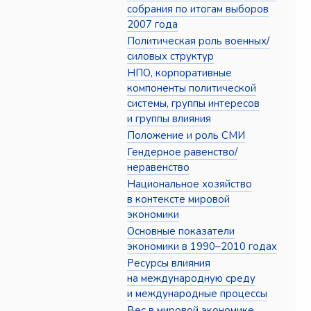
собрания по итогам выборов
2007 года
Политическая роль военных/
силовых структур
НПО, корпоративные
компоненты политической
системы, группы интересов
и группы влияния
Положение и роль СМИ
Гендерное равенство/
неравенство
Национальное хозяйство
в контексте мировой
экономики
Основные показатели
экономики в 1990–2010 годах
Ресурсы влияния
на международную среду
и международные процессы
Вес в мировой экономике