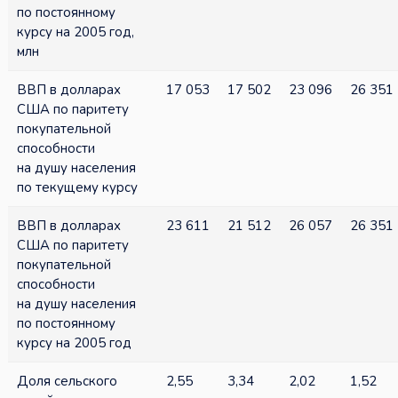
по постоянному
курсу на 2005 год,
млн
ВВП в долларах
17 053
17 502
23 096
26 351
США по паритету
покупательной
способности
на душу населения
по текущему курсу
ВВП в долларах
23 611
21 512
26 057
26 351
США по паритету
покупательной
способности
на душу населения
по постоянному
курсу на 2005 год
Доля сельского
2,55
3,34
2,02
1,52