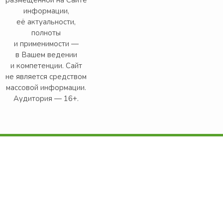
размещённой на Сайте
информации,
её актуальности,
полноты
и применимости —
в Вашем ведении
и компетенции. Сайт
не является средством
массовой информации.
Аудитория — 16+.