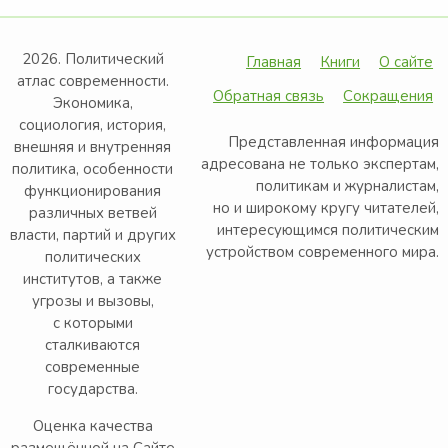
2026. Политический
Главная
Книги
О сайте
атлас современности.
Обратная связь
Сокращения
Экономика,
социология, история,
Представленная информация
внешняя и внутренняя
адресована не только экспертам,
политика, особенности
политикам и журналистам,
функционирования
но и широкому кругу читателей,
различных ветвей
интересующимся политическим
власти, партий и других
устройством современного мира.
политических
институтов, а также
угрозы и вызовы,
с которыми
сталкиваются
современные
государства.
Оценка качества