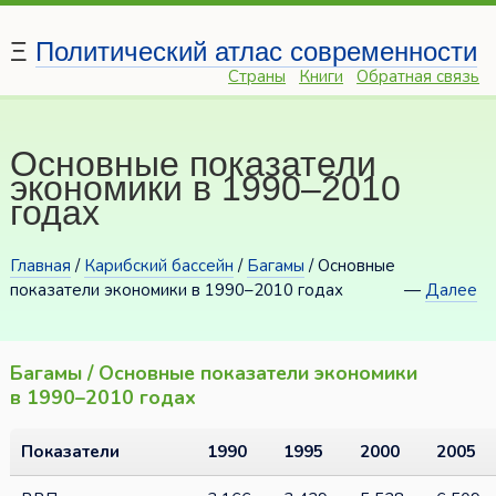
Ξ
Политический атлас современности
Страны
Книги
Обратная связь
Основные показатели
экономики в 1990–2010
годах
Главная
/
Карибский бассейн
/
Багамы
/ Основные
показатели экономики в 1990–2010 годах
—
Далее
Багамы / Основные показатели экономики
в 1990–2010 годах
Показатели
1990
1995
2000
2005