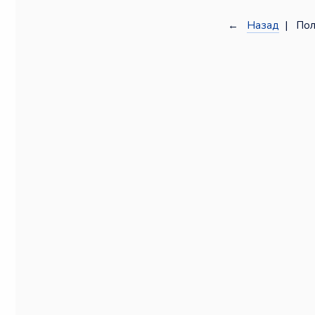
←
Назад
| Пол