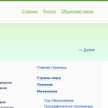
Страны
Книги
Обратная связь
—
Далее
Главная страница
Страны мира
 апреля
Океания
ания
Меланезия
Год образования
вия
Географическое положение,
согласно