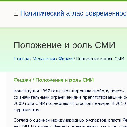
Ξ
Политический атлас современнос
Положение и роль СМИ
Главная
/
Меланезия
/
Фиджи
/ Положение и роль СМИ
Фиджи / Положение и роль СМИ
Конституция 1997 года гарантировала свободу прессы. 
со значительными ограничениями, препятствовавшими р
2009 года СМИ подвергаются строгой цензуре. В 2010
журналистам.
Согласно оценкам международных экспертов, власти Ф
на СМИ. Например, Закон о телевидении позволяет пра