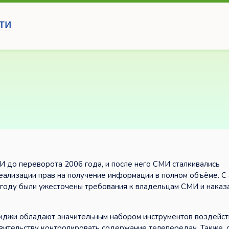
ти
И до переворота 2006 года, и после него СМИ сталкивались
еализации прав на получение информации в полном объёме. С
 году были ужесточены требования к владельцам СМИ и наказ
иджи обладают значительным набором инструментов воздейст
вительству контролировать содержание телепередач. Также, 