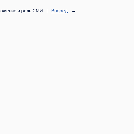
ожение и роль СМИ |
Вперёд
→