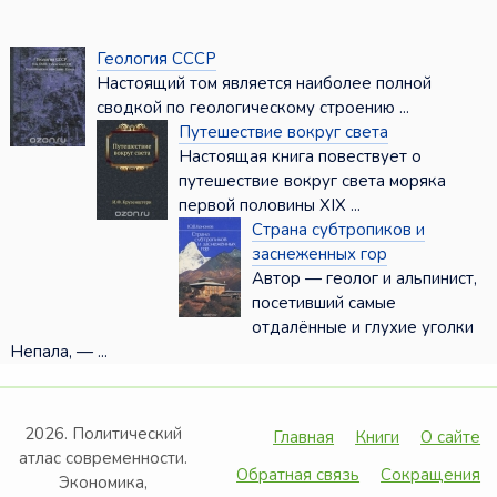
Геология СССР
Настоящий том является наиболее полной
сводкой по геологическому строению ...
Путешествие вокруг света
Настоящая книга повествует о
путешествие вокруг света моряка
первой половины XIX ...
Страна субтропиков и
заснеженных гор
Автор — геолог и альпинист,
посетивший самые
отдалённые и глухие уголки
Непала, — ...
2026. Политический
Главная
Книги
О сайте
атлас современности.
Обратная связь
Сокращения
Экономика,