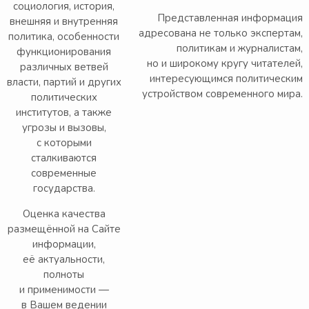
социология, история,
Представленная информация
внешняя и внутренняя
адресована не только экспертам,
политика, особенности
политикам и журналистам,
функционирования
но и широкому кругу читателей,
различных ветвей
интересующимся политическим
власти, партий и других
устройством современного мира.
политических
институтов, а также
угрозы и вызовы,
с которыми
сталкиваются
современные
государства.
Оценка качества
размещённой на Сайте
информации,
её актуальности,
полноты
и применимости —
в Вашем ведении