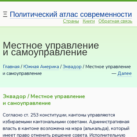
Ξ
Политический атлас современности
Страны
Книги
Обратная связь
Местное управление
и самоуправление
Главная
/
Южная Америка
/
Эквадор
/ Местное управление
и самоуправление
—
Далее
Эквадор / Местное управление
и самоуправление
Согласно ст. 253 конституции, кантоны управляются
избираемыми кантональными советами. Административная
власть в кантоне возложена на мэра (алькальда), который
имеет право отменить решение совета. Исполнительную