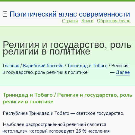
Ξ
Политический атлас современности
Страны
Книги
Обратная связь
Религия и государство, роль
религии в политике
Главная
/
Карибский бассейн
/
Тринидад и Тобаго
/ Религия
и государство, роль религии в политике
—
Далее
Тринидад и Тобаго / Религия и государство, роль
религии в политике
Республика Тринидад и Тобаго — светское государство.
Наиболее распространённой религией является
католицизм, который исповедуют 26 % населения