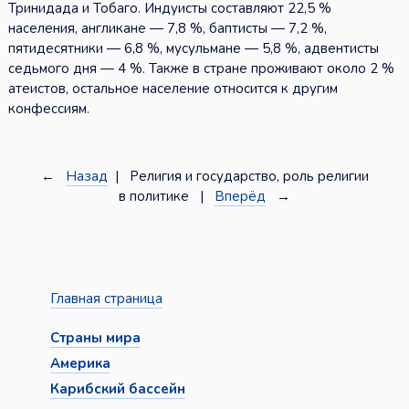
Тринидада и Тобаго. Индуисты составляют 22,5 %
населения, англикане — 7,8 %, баптисты — 7,2 %,
пятидесятники — 6,8 %, мусульмане — 5,8 %, адвентисты
седьмого дня — 4 %. Также в стране проживают около 2 %
атеистов, остальное население относится к другим
конфессиям.
←
Назад
| Религия и государство, роль религии
в политике |
Вперёд
→
Главная страница
Страны мира
Америка
Карибский бассейн