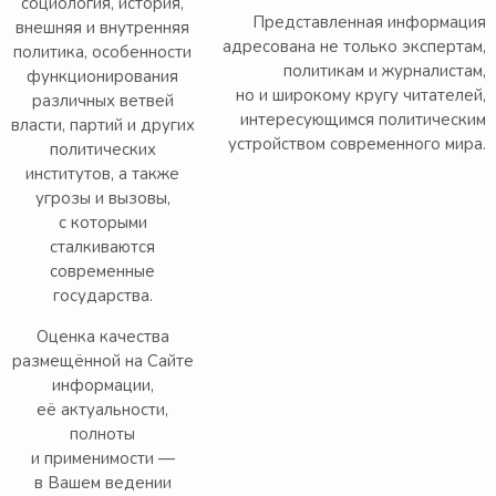
социология, история,
Представленная информация
внешняя и внутренняя
адресована не только экспертам,
политика, особенности
политикам и журналистам,
функционирования
но и широкому кругу читателей,
различных ветвей
интересующимся политическим
власти, партий и других
устройством современного мира.
политических
институтов, а также
угрозы и вызовы,
с которыми
сталкиваются
современные
государства.
Оценка качества
размещённой на Сайте
информации,
её актуальности,
полноты
и применимости —
в Вашем ведении