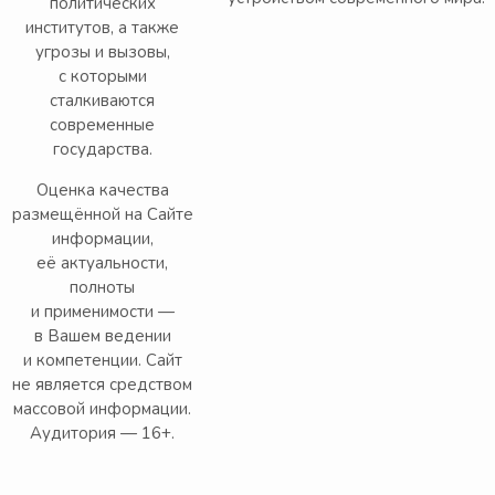
политических
институтов, а также
угрозы и вызовы,
с которыми
сталкиваются
современные
государства.
Оценка качества
размещённой на Сайте
информации,
её актуальности,
полноты
и применимости —
в Вашем ведении
и компетенции. Сайт
не является средством
массовой информации.
Аудитория — 16+.