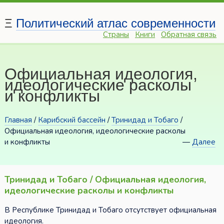
Ξ
Политический атлас современности
Страны
Книги
Обратная связь
Официальная идеология,
идеологические расколы
и конфликты
Главная
/
Карибский бассейн
/
Тринидад и Тобаго
/
Официальная идеология, идеологические расколы
и конфликты
—
Далее
Тринидад и Тобаго / Официальная идеология,
идеологические расколы и конфликты
В Республике Тринидад и Тобаго отсутствует официальная
идеология.