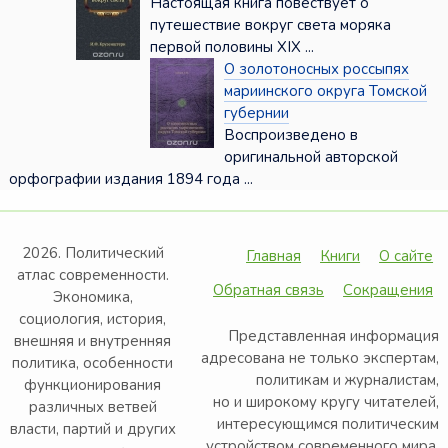
Настоящая книга повествует о
путешествие вокруг света моряка
первой половины XIX ...
О золотоносных россыпях
мариинского округа Томской
губернии
Воспроизведено в
оригинальной авторской
орфографии издания 1894 года ...
2026. Политический
Главная
Книги
О сайте
атлас современности.
Обратная связь
Сокращения
Экономика,
социология, история,
Представленная информация
внешняя и внутренняя
адресована не только экспертам,
политика, особенности
политикам и журналистам,
функционирования
но и широкому кругу читателей,
различных ветвей
интересующимся политическим
власти, партий и других
устройством современного мира.