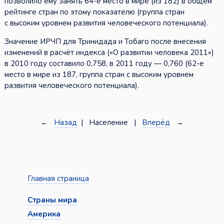
позволило ему занять 64-е место в мире (из 182) в общем
рейтинге стран по этому показателю (группа стран
с высоким уровнем развития человеческого потенциала).
Значение ИРЧП для Тринидада и Тобаго после внесения
изменений в расчёт индекса («О развитии человека 2011»)
в 2010 году составило 0,758, в 2011 году — 0,760 (62-е
место в мире из 187, группа стран с высоким уровнем
развития человеческого потенциала).
←
Назад
| Население |
Вперёд
→
Главная страница
Страны мира
Америка