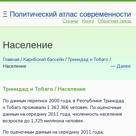
Ξ
Политический атлас современности
Страны
Книги
Обратная связь
Население
Главная
/
Карибский бассейн
/
Тринидад и Тобаго
/
Население
—
Далее
Тринидад и Тобаго / Население
По данным переписи 2000 года, в Республике Тринидад
и Тобаго проживали 1 262 366 человек. По оценочным
данным на середину 2011 года, численность населения
возросла до 1,325 миллиона человек.
По оценочным данным на середину 2011 года,