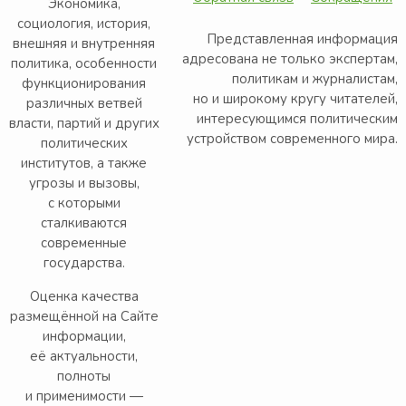
Экономика,
социология, история,
Представленная информация
внешняя и внутренняя
адресована не только экспертам,
политика, особенности
политикам и журналистам,
функционирования
но и широкому кругу читателей,
различных ветвей
интересующимся политическим
власти, партий и других
устройством современного мира.
политических
институтов, а также
угрозы и вызовы,
с которыми
сталкиваются
современные
государства.
Оценка качества
размещённой на Сайте
информации,
её актуальности,
полноты
и применимости —