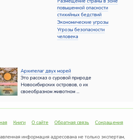
Размещение страны в зоне
повышенной опасности
стихийных бедствий
Экономические угрозы
Угрозы безопасности
человека
Архипелаг двух морей
Это рассказ о суровой природе
Новосибирских островов, о их
своеобразном животном ...
ная
Книги
О сайте
Обратная связь
Сокращения
авленная информация адресована не только экспертам,