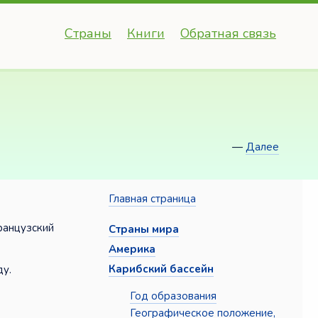
Страны
Книги
Обратная связь
—
Далее
Главная страница
ранцузский
Страны мира
Америка
Карибский бассейн
ду.
Год образования
Географическое положение,