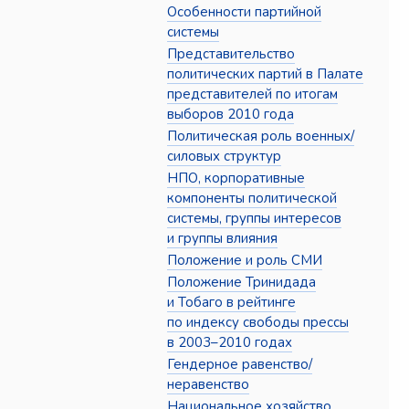
Особенности партийной
системы
Представительство
политических партий в Палате
представителей по итогам
выборов 2010 года
Политическая роль военных/
силовых структур
НПО, корпоративные
компоненты политической
системы, группы интересов
и группы влияния
Положение и роль СМИ
Положение Тринидада
и Тобаго в рейтинге
по индексу свободы прессы
в 2003–2010 годах
Гендерное равенство/
неравенство
Национальное хозяйство