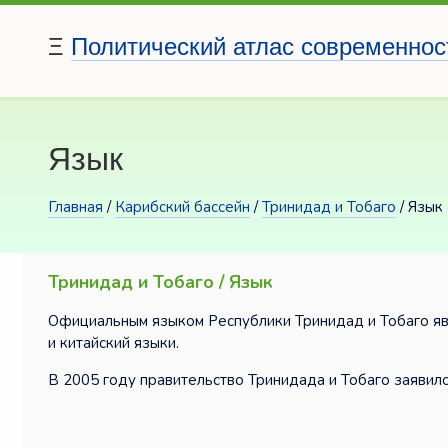
Ξ
Политический атлас современнос
Язык
Главная
/
Карибский бассейн
/
Тринидад и Тобаго
/ Язык
Тринидад и Тобаго / Язык
Официальным языком Республики Тринидад и Тобаго явл
и китайский языки.
В 2005 году правительство Тринидада и Тобаго заявило