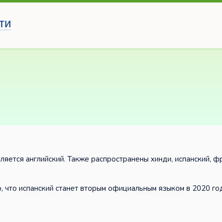
ти
яется английский. Также распространены хинди, испанский, ф
, что испанский станет вторым официальным языком в 2020 го