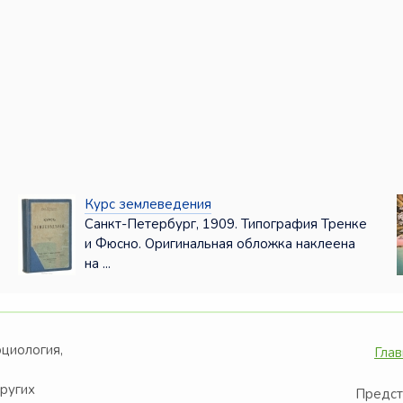
Курс землеведения
Санкт-Петербург, 1909. Типография Тренке
и Фюсно. Оригинальная обложка наклеена
на ...
оциология,
Глав
других
Предст