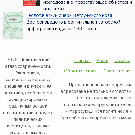
исследование, повествующее об истории
испанских ...
Геологический очерк Ветлужского края
Воспроизведено в оригинальной авторской
орфографии издания 1883 года ...
2026. Политический
Главная
Книги
О сайте
атлас современности.
Обратная связь
Сокращения
Экономика,
социология, история,
Представленная информация
внешняя и внутренняя
адресована не только экспертам,
политика, особенности
политикам и журналистам,
функционирования
но и широкому кругу читателей,
различных ветвей
интересующимся политическим
власти, партий и других
устройством современного мира.
политических
институтов, а также
угрозы и вызовы,