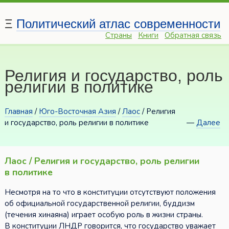
Ξ
Политический атлас современности
Страны
Книги
Обратная связь
Религия и государство, роль
религии в политике
Главная
/
Юго-Восточная Азия
/
Лаос
/ Религия
и государство, роль религии в политике
—
Далее
Лаос / Религия и государство, роль религии
в политике
Несмотря на то что в конституции отсутствуют положения
об официальной государственной религии, буддизм
(течения хинаяна) играет особую роль в жизни страны.
В конституции ЛНДР говорится, что государство уважает