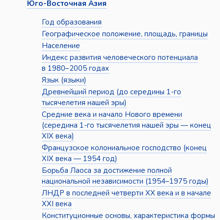
Юго-Восточная Азия
Год образования
Географическое положение, площадь, границы
Население
Индекс развития человеческого потенциала
в 1980–2005 годах
Язык (языки)
Древнейший период (до середины 1-го
тысячелетия нашей эры)
Средние века и начало Нового времени
(середина 1-го тысячелетия нашей эры — конец
XIX века)
Французское колониальное господство (конец
XIX века — 1954 год)
Борьба Лаоса за достижение полной
национальной независимости (1954–1975 годы)
ЛНДР в последней четверти XX века и в начале
XXI века
Конституционные основы, характеристика формы