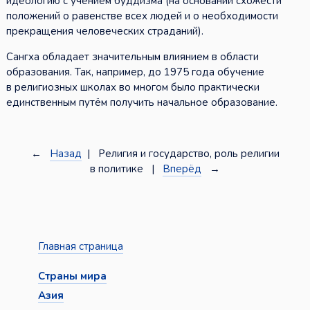
идеологию с учением буддизма (на основании схожести
положений о равенстве всех людей и о необходимости
прекращения человеческих страданий).
Сангха обладает значительным влиянием в области
образования. Так, например, до 1975 года обучение
в религиозных школах во многом было практически
единственным путём получить начальное образование.
←
Назад
| Религия и государство, роль религии
в политике |
Вперёд
→
Главная страница
Страны мира
Азия