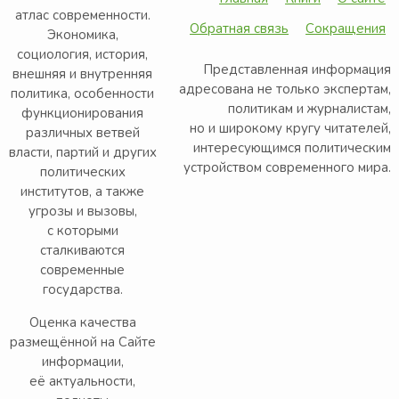
атлас современности.
Обратная связь
Сокращения
Экономика,
социология, история,
Представленная информация
внешняя и внутренняя
адресована не только экспертам,
политика, особенности
политикам и журналистам,
функционирования
но и широкому кругу читателей,
различных ветвей
интересующимся политическим
власти, партий и других
устройством современного мира.
политических
институтов, а также
угрозы и вызовы,
с которыми
сталкиваются
современные
государства.
Оценка качества
размещённой на Сайте
информации,
её актуальности,