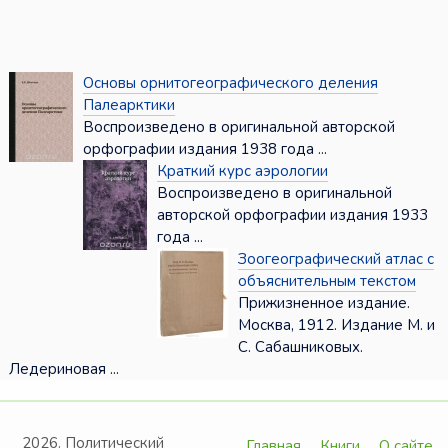
Основы орнитогеографического деления
Палеарктики
Воспроизведено в оригинальной авторской
орфографии издания 1938 года ...
Краткий курс аэрологии
Воспроизведено в оригинальной
авторской орфографии издания 1933
года ...
Зоогеографический атлас с
объяснительным текстом
Прижизненное издание.
Москва, 1912. Издание М. и
С. Сабашниковых.
Ледериновая ...
2026. Политический
Главная
Книги
О сайте