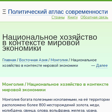
Ξ
Политический атлас современности
Страны
Книги
Обратная связь
Национальное хозяйство
в контексте мировой
экономики
Главная
/
Восточная Азия
/
Монголия
/ Национальное
хозяйство в контексте мировой экономики
—
Далее
Монголия / Национальное хозяйство в контексте
мировой экономики
Монголия богата полезными ископаемыми, на её территории
расположено более 800 месторождений золота, меди,
молибдена, свинца, олова, вольфрама, железа, урана,