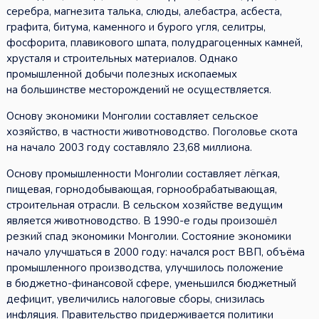
серебра, магнезита талька, слюды, алебастра, асбеста,
графита, битума, каменного и бурого угля, селитры,
фосфорита, плавикового шпата, полудрагоценных камней,
хрусталя и строительных материалов. Однако
промышленной добычи полезных ископаемых
на большинстве месторождений не осуществляется.
Основу экономики Монголии составляет сельское
хозяйство, в частности животноводство. Поголовье скота
на начало 2003 году составляло 23,68 миллиона.
Основу промышленности Монголии составляет лёгкая,
пищевая, горнодобывающая, горнообрабатывающая,
строительная отрасли. В сельском хозяйстве ведущим
является животноводство. В 1990-е годы произошёл
резкий спад экономики Монголии. Состояние экономики
начало улучшаться в 2000 году: начался рост ВВП, объёма
промышленного производства, улучшилось положение
в бюджетно-финансовой сфере, уменьшился бюджетный
дефицит, увеличились налоговые сборы, снизилась
инфляция. Правительство придерживается политики