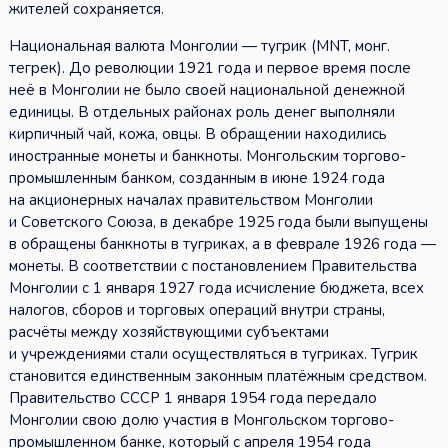
жителей сохраняется.
Национальная валюта Монголии — тугрик (MNT, монг.
тегрек). До революции 1921 года и первое время после
неё в Монголии не было своей национальной денежной
единицы. В отдельных районах роль денег выполняли
кирпичный чай, кожа, овцы. В обращении находились
иностранные монеты и банкноты. Монгольским торгово-
промышленным банком, созданным в июне 1924 года
на акционерных началах правительством Монголии
и Советского Союза, в декабре 1925 года были выпущены
в обращены банкноты в тугриках, а в феврале 1926 года —
монеты. В соответствии с постановлением Правительства
Монголии с 1 января 1927 года исчисление бюджета, всех
налогов, сборов и торговых операций внутри страны,
расчёты между хозяйствующими субъектами
и учреждениями стали осуществляться в тугриках. Тугрик
становится единственным законным платёжным средством.
Правительство СССР 1 января 1954 года передало
Монголии свою долю участия в Монгольском торгово-
промышленном банке, который с апреля 1954 года