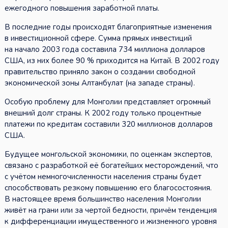
ежегодного повышения заработной платы.
В последние годы происходят благоприятные изменения
в инвестиционной сфере. Сумма прямых инвестиций
на начало 2003 года составила 734 миллиона долларов
США, из них более 90 % приходится на Китай. В 2002 году
правительство приняло закон о создании свободной
экономической зоны Алтанбулат (на западе страны).
Особую проблему для Монголии представляет огромный
внешний долг страны. К 2002 году только процентные
платежи по кредитам составили 320 миллионов долларов
США.
Будущее монгольской экономики, по оценкам экспертов,
связано с разработкой её богатейших месторождений, что
с учётом немногочисленности населения страны будет
способствовать резкому повышению его благосостояния.
В настоящее время большинство населения Монголии
живёт на грани или за чертой бедности, причём тенденция
к дифференциации имущественного и жизненного уровня