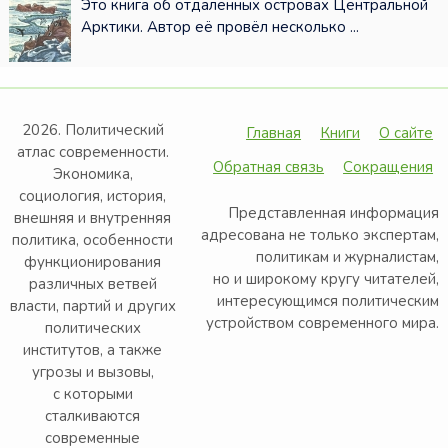
Это книга об отдалённых островах Центральной
Арктики. Автор её провёл несколько ...
2026. Политический
Главная
Книги
О сайте
атлас современности.
Обратная связь
Сокращения
Экономика,
социология, история,
Представленная информация
внешняя и внутренняя
адресована не только экспертам,
политика, особенности
политикам и журналистам,
функционирования
но и широкому кругу читателей,
различных ветвей
интересующимся политическим
власти, партий и других
устройством современного мира.
политических
институтов, а также
угрозы и вызовы,
с которыми
сталкиваются
современные