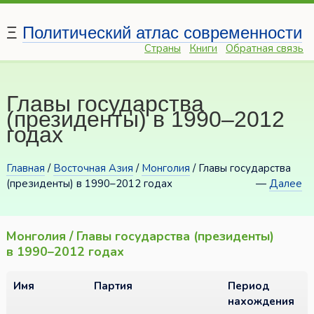
Ξ
Политический атлас современности
Страны
Книги
Обратная связь
Главы государства
(президенты) в 1990–2012
годах
Главная
/
Восточная Азия
/
Монголия
/ Главы государства
(президенты) в 1990–2012 годах
—
Далее
Монголия / Главы государства (президенты)
в 1990–2012 годах
Имя
Партия
Период
нахождения