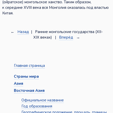
(ойратское) монгольское ханство. Таким образом,
к середине XVIII века вся Монголия оказалась под властью
Китая.
←
Назад
| Ранние монгольские государства (XII-
XIX веках) |
Вперёд
→
Главная страница
Страны мира
Азия
Восточная Азия
Официальное название
Год образования
Географическое положение, площадь, границы