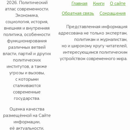
2026. Политический
Главная
Книги
О сайте
атлас современности.
Обратная связь
Сокращения
Экономика,
социология, история,
Представленная информация
внешняя и внутренняя
адресована не только экспертам,
политика, особенности
политикам и журналистам,
функционирования
но и широкому кругу читателей,
различных ветвей
интересующимся политическим
власти, партий и других
устройством современного мира.
политических
институтов, а также
угрозы и вызовы,
с которыми
сталкиваются
современные
государства.
Оценка качества
размещённой на Сайте
информации,
её актуальности,