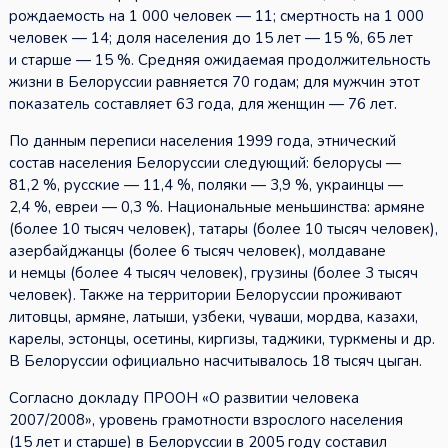
рождаемость на 1 000 человек — 11; смертность на 1 000
человек — 14; доля населения до 15 лет — 15 %, 65 лет
и старше — 15 %. Средняя ожидаемая продолжительность
жизни в Белоруссии равняется 70 годам; для мужчин этот
показатель составляет 63 года, для женщин — 76 лет.
По данным переписи населения 1999 года, этнический
состав населения Белоруссии следующий: белорусы —
81,2 %, русские — 11,4 %, поляки — 3,9 %, украинцы —
2,4 %, евреи — 0,3 %. Национальные меньшинства: армяне
(более 10 тысяч человек), татары (более 10 тысяч человек),
азербайджанцы (более 6 тысяч человек), молдаване
и немцы (более 4 тысяч человек), грузины (более 3 тысяч
человек). Также на территории Белоруссии проживают
литовцы, армяне, латыши, узбеки, чуваши, мордва, казахи,
карелы, эстонцы, осетины, киргизы, таджики, туркмены и др.
В Белоруссии официально насчитывалось 18 тысяч цыган.
Согласно докладу ПРООН «О развитии человека
2007/2008», уровень грамотности взрослого населения
(15 лет и старше) в Белоруссии в 2005 году составил