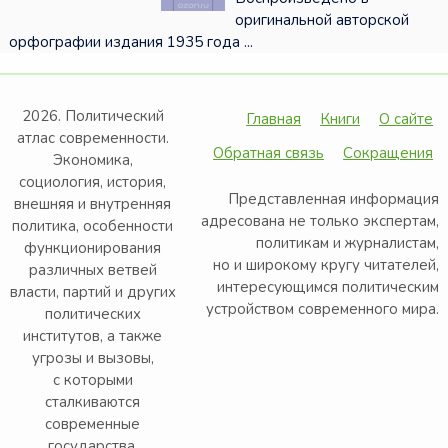
оригинальной авторской
орфографии издания 1935 года ...
2026. Политический
Главная
Книги
О сайте
атлас современности.
Обратная связь
Сокращения
Экономика,
социология, история,
Представленная информация
внешняя и внутренняя
адресована не только экспертам,
политика, особенности
политикам и журналистам,
функционирования
но и широкому кругу читателей,
различных ветвей
интересующимся политическим
власти, партий и других
устройством современного мира.
политических
институтов, а также
угрозы и вызовы,
с которыми
сталкиваются
современные
государства.