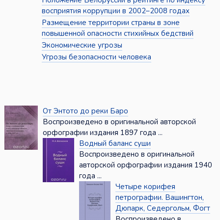
Положение Белоруссии в рейтинге по индексу
восприятия коррупции в 2002–2008 годах
Размещение территории страны в зоне
повышенной опасности стихийных бедствий
Экономические угрозы
Угрозы безопасности человека
От Энтото до реки Баро
Воспроизведено в оригинальной авторской
орфографии издания 1897 года ...
Водный баланс суши
Воспроизведено в оригинальной
авторской орфографии издания 1940
года ...
Четыре корифея
петрографии. Вашингтон,
Дюпарк, Седергольм, Фогт
Воспроизведено в