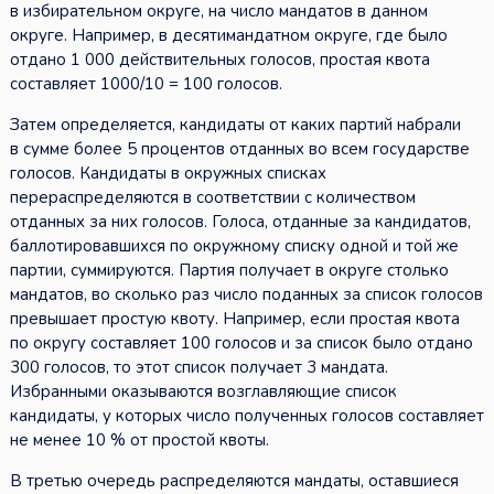
в избирательном округе, на число мандатов в данном
округе. Например, в десятимандатном округе, где было
отдано 1 000 действительных голосов, простая квота
составляет 1000/10 = 100 голосов.
Затем определяется, кандидаты от каких партий набрали
в сумме более 5 процентов отданных во всем государстве
голосов. Кандидаты в окружных списках
перераспределяются в соответствии с количеством
отданных за них голосов. Голоса, отданные за кандидатов,
баллотировавшихся по окружному списку одной и той же
партии, суммируются. Партия получает в округе столько
мандатов, во сколько раз число поданных за список голосов
превышает простую квоту. Например, если простая квота
по округу составляет 100 голосов и за список было отдано
300 голосов, то этот список получает 3 мандата.
Избранными оказываются возглавляющие список
кандидаты, у которых число полученных голосов составляет
не менее 10 % от простой квоты.
В третью очередь распределяются мандаты, оставшиеся