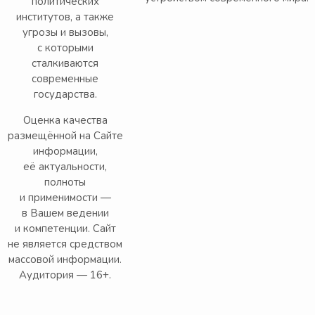
политических
институтов, а также
угрозы и вызовы,
с которыми
сталкиваются
современные
государства.
Оценка качества
размещённой на Сайте
информации,
её актуальности,
полноты
и применимости —
в Вашем ведении
и компетенции. Сайт
не является средством
массовой информации.
Аудитория — 16+.