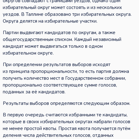
округов совпадают с границами уездов, однако один
избирательный округ может состоять и из нескольких
уездов. В Таллине образовано три избирательных округа.
Округа делятся на избирательные участки.
Партии выдвигают кандидатов по округам, а также
общегосударственным списком. Каждый независимый
кандидат может выдвигаться только в одном
избирательном округе.
При определении результатов выборов исходят
из принципа пропорциональности, то есть партия должна
получить количество мест в Государственном собрании,
пропорционально соответствующее сумме голосов,
поданных за её кандидатов.
Результаты выборов определяются следующим образом.
В первую очередь считаются избранными те кандидаты,
которые в своих избирательных округах набрали голосов
не менее простой квоты. Простая квота получается путём
деления числа действительных голосов, отданных