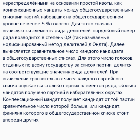
нераспределёнными на основании простой квоты, как
компенсационные мандаты между общегосударственными
списками партий, набравших на общегосударственном
уровне не менее 5 % голосов. Для этого сначала
вычисляются элементы ряда делителей: порядковый номер
ряда возводится в степень 0,9 (так называемые
модифицированный метод делителей д’Ондта). Далее
вычисляется сравнительное число каждого кандидата
в общегосударственных списках. Для этого число голосов,
отданных по всему государству за список партии, делится
на соответствующие значения ряда делителей. При
вычислении сравнительных чисел каждого партийного
списка опускается столько первых элементов ряда, сколько
мандатов получено партией в избирательных округах.
Компенсационный мандат получает кандидат от той партии,
сравнительное число которой больше, или кандидат,
фамилия которого в общегосударственном списке стоит
впереди других.