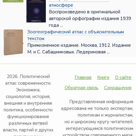
атмосфере
Воспроизведено в оригинальной
авторской орфографии издания 1939
года ...
Зоогеографический атлас с объяснительным
текстом
Прижизненное издание. Москва, 1912. Издание
М. и С. Сабашниковых. Ледериновая ...
2026. Политический
Главная
Книги
О сайте
атлас современности.
Обратная связь
Сокращения
Экономика,
социология, история,
Представленная информация
внешняя и внутренняя
адресована не только экспертам,
политика, особенности
политикам и журналистам,
функционирования
но и широкому кругу читателей,
различных ветвей
интересующимся политическим
власти, партий и других
устройством современного мира.