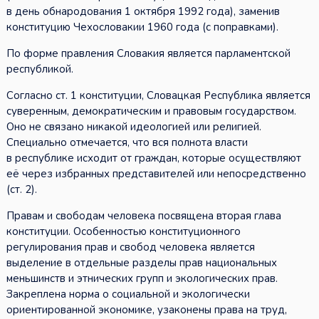
в день обнародования 1 октября 1992 года), заменив
конституцию Чехословакии 1960 года (с поправками).
По форме правления Словакия является парламентской
республикой.
Согласно ст. 1 конституции, Словацкая Республика является
суверенным, демократическим и правовым государством.
Оно не связано никакой идеологией или религией.
Специально отмечается, что вся полнота власти
в республике исходит от граждан, которые осуществляют
её через избранных представителей или непосредственно
(ст. 2).
Правам и свободам человека посвящена вторая глава
конституции. Особенностью конституционного
регулирования прав и свобод человека является
выделение в отдельные разделы прав национальных
меньшинств и этнических групп и экологических прав.
Закреплена норма о социальной и экологически
ориентированной экономике, узаконены права на труд,