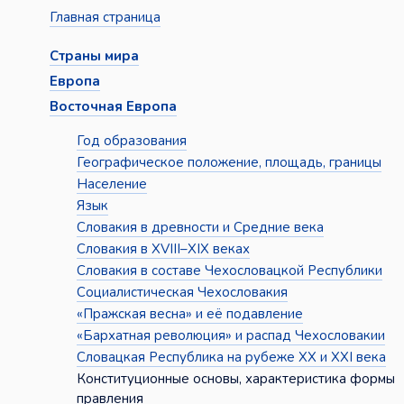
Главная страница
Страны мира
Европа
Восточная Европа
Год образования
Географическое положение, площадь, границы
Население
Язык
Словакия в древности и Средние века
Словакия в XVIII–XIX веках
Словакия в составе Чехословацкой Республики
Социалистическая Чехословакия
«Пражская весна» и её подавление
«Бархатная революция» и распад Чехословакии
Словацкая Республика на рубеже XX и XXI века
Конституционные основы, характеристика формы
правления