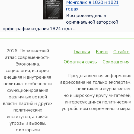
Монголию в 1820 и 1821
годах
Воспроизведено в
оригинальной авторской
орфографии издания 1824 года ...
2026. Политический
Главная
Книги
О сайте
атлас современности.
Обратная связь
Сокращения
Экономика,
социология, история,
Представленная информация
внешняя и внутренняя
адресована не только экспертам,
политика, особенности
политикам и журналистам,
функционирования
но и широкому кругу читателей,
различных ветвей
интересующимся политическим
власти, партий и других
устройством современного мира.
политических
институтов, а также
угрозы и вызовы,
с которыми