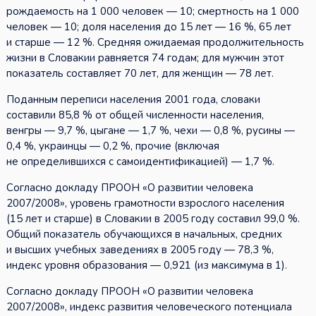
рождаемость на 1 000 человек — 10; смертность на 1 000
человек — 10; доля населения до 15 лет — 16 %, 65 лет
и старше — 12 %. Средняя ожидаемая продолжительность
жизни в Словакии равняется 74 годам; для мужчин этот
показатель составляет 70 лет, для женщин — 78 лет.
Поданным переписи населения 2001 года, словаки
составили 85,8 % от общей численности населения,
венгры — 9,7 %, цыгане — 1,7 %, чехи — 0,8 %, русины —
0,4 %, украинцы — 0,2 %, прочие (включая
не определившихся с самоидентификацией) — 1,7 %.
Согласно докладу ПРООН «О развитии человека
2007/2008», уровень грамотности взрослого населения
(15 лет и старше) в Словакии в 2005 году составил 99,0 %.
Общий показатель обучающихся в начальных, средних
и высших учебных заведениях в 2005 году — 78,3 %,
индекс уровня образования — 0,921 (из максимума в 1).
Согласно докладу ПРООН «О развитии человека
2007/2008», индекс развития человеческого потенциала