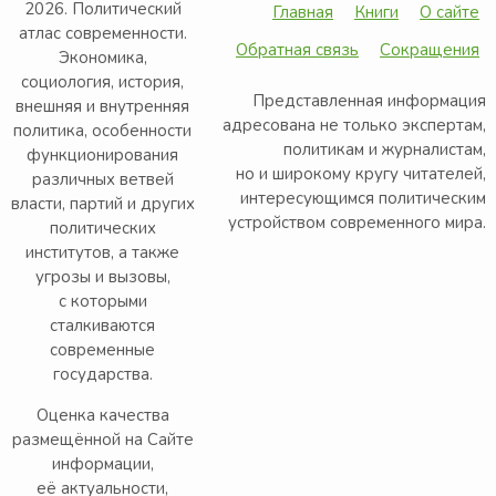
2026. Политический
Главная
Книги
О сайте
атлас современности.
Обратная связь
Сокращения
Экономика,
социология, история,
Представленная информация
внешняя и внутренняя
адресована не только экспертам,
политика, особенности
политикам и журналистам,
функционирования
но и широкому кругу читателей,
различных ветвей
интересующимся политическим
власти, партий и других
устройством современного мира.
политических
институтов, а также
угрозы и вызовы,
с которыми
сталкиваются
современные
государства.
Оценка качества
размещённой на Сайте
информации,
её актуальности,