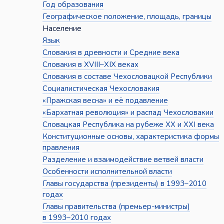
Год образования
Географическое положение, площадь, границы
Население
Язык
Словакия в древности и Средние века
Словакия в XVIII–XIX веках
Словакия в составе Чехословацкой Республики
Социалистическая Чехословакия
«Пражская весна» и её подавление
«Бархатная революция» и распад Чехословакии
Словацкая Республика на рубеже XX и XXI века
Конституционные основы, характеристика формы
правления
Разделение и взаимодействие ветвей власти
Особенности исполнительной власти
Главы государства (президенты) в 1993–2010
годах
Главы правительства (премьер-министры)
в 1993–2010 годах