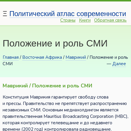
Ξ
Политический атлас современности
Страны
Книги
Обратная связь
Положение и роль СМИ
Главная
/
Восточная Африка
/
Маврикий
/ Положение и роль
СМИ
—
Далее
Маврикий / Положение и роль СМИ
Конституция Маврикия гарантирует свободу слова
и прессы. Правительство не препятствует распространению
независимых СМИ. Основным медиахолдингом является
правительственная Mauritius Broadcasting Corporation (МВС),
которая контролирует телевещание и до недавнего
времени (2002 год) контролировала радиовещание.