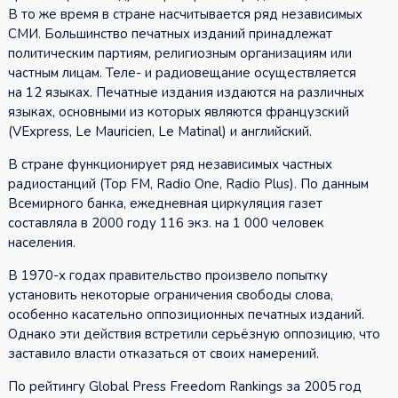
В то же время в стране насчитывается ряд независимых
СМИ. Большинство печатных изданий принадлежат
политическим партиям, религиозным организациям или
частным лицам. Теле- и радиовещание осуществляется
на 12 языках. Печатные издания издаются на различных
языках, основными из которых являются французский
(VExpress, Le Mauricien, Le Matinal) и английский.
В стране функционирует ряд независимых частных
радиостанций (Top FM, Radio One, Radio Plus). По данным
Всемирного банка, ежедневная циркуляция газет
составляла в 2000 году 116 экз. на 1 000 человек
населения.
В 1970-х годах правительство произвело попытку
установить некоторые ограничения свободы слова,
особенно касательно оппозиционных печатных изданий.
Однако эти действия встретили серьёзную оппозицию, что
заставило власти отказаться от своих намерений.
По рейтингу Global Press Freedom Rankings за 2005 год