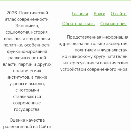
2026. Политический
Главная
Книги
О сайте
атлас современности.
Обратная связь
Сокращения
Экономика,
социология, история,
Представленная информация
внешняя и внутренняя
адресована не только экспертам,
политика, особенности
политикам и журналистам,
функционирования
но и широкому кругу читателей,
различных ветвей
интересующимся политическим
власти, партий и других
устройством современного мира.
политических
институтов, а также
угрозы и вызовы,
с которыми
сталкиваются
современные
государства.
Оценка качества
размещённой на Сайте