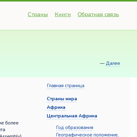
Страны
Книги
Обратная связь
—
Далее
Главная страница
,
Страны мира
Африка
Центральная Африка
же более
Год образования
нта
Географическое положение,
Assembly),