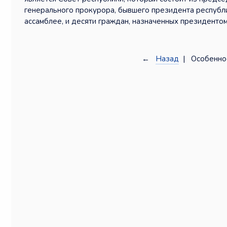
генерального прокурора, бывшего президента республи
ассамблее, и десяти граждан, назначенных президентом
←
Назад
| Особеннос