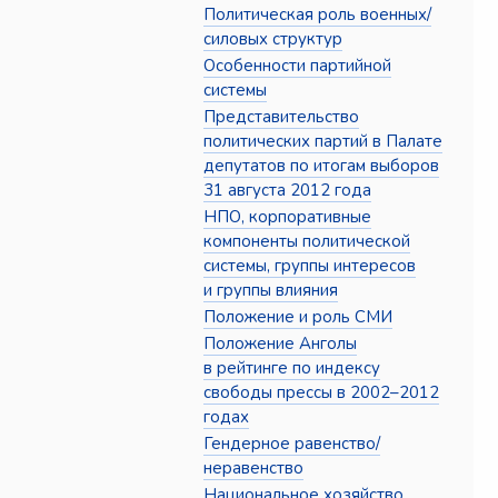
Политическая роль военных/
силовых структур
Особенности партийной
системы
Представительство
политических партий в Палате
депутатов по итогам выборов
31 августа 2012 года
НПО, корпоративные
компоненты политической
системы, группы интересов
и группы влияния
Положение и роль СМИ
Положение Анголы
в рейтинге по индексу
свободы прессы в 2002–2012
годах
Гендерное равенство/
неравенство
Национальное хозяйство