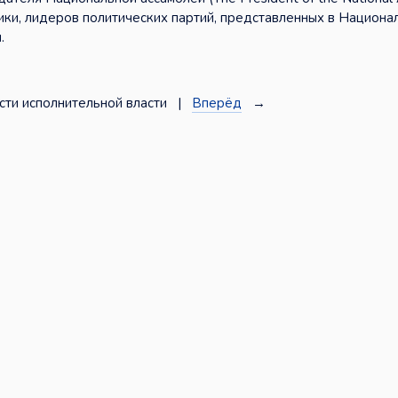
ки, лидеров политических партий, представленных в Национа
.
ти исполнительной власти |
Вперёд
→