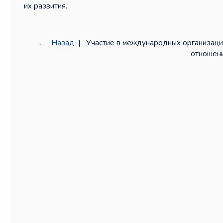
их развития.
←
Назад
| Участие в международных организация
отношен