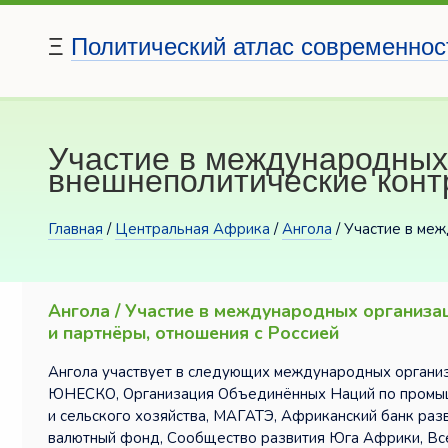
Ξ
Политический атлас современнос
Участие в международных
внешнеполитические конт
Главная
/
Центральная Африка
/
Ангола
/ Участие в ме
Ангола / Участие в международных организа
и партнёры, отношения с Россией
Ангола участвует в следующих международных органи
ЮНЕСКО, Организация Объединённых Наций по промыш
и сельского хозяйства, МАГАТЭ, Африканский банк ра
валютный фонд, Сообщество развития Юга Африки, Все