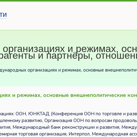
ти
 организациях и режимах, ос
рагенты и партнёры, отношен
ждународных организациях и режимах, основные внешнеполитич
циях и режимах, основные внешнеполитические ко
зациях: ООН, ЮНКТАД (Конференция ООН по торговле и разв
ленному развитию, Организация ООН по вопросам продоволь
звития, Международный банк реконструкции и развития, Межд
мирная торговая организация, Интерпол, Международная асс