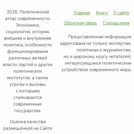
2026. Политический
Главная
Книги
О сайте
атлас современности.
Обратная связь
Сокращения
Экономика,
социология, история,
Представленная информация
внешняя и внутренняя
адресована не только экспертам,
политика, особенности
политикам и журналистам,
функционирования
но и широкому кругу читателей,
различных ветвей
интересующимся политическим
власти, партий и других
устройством современного мира.
политических
институтов, а также
угрозы и вызовы,
с которыми
сталкиваются
современные
государства.
Оценка качества
размещённой на Сайте