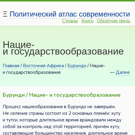
Ξ
Политический атлас современности
Страны
Книги
Обратная связь
Нацие-
и государствообразование
Главная
/
Восточная Африка
/
Бурунди
/ Нацие-
и государствообразование
—
Далее
Бурунди / Нацие- и государствообразование
Процесс нациеобразования в Бурунди не завершён.
Не селение страны состоит из 2 основных племён: хуту
и тутси, которые длительное время враждовали между
собой за контроль над этой территорией, причём хуту,
составляющие большинство населения, длительное время