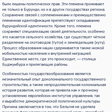
были лишены политических прав. Эти племена проживают
не только в Бурунди, но и в других государствах региона.
Сохранение связей с соплеменниками и преимущественно
племенная идентификация препятствуют складыванию
бурундийской идентичности. Кроме того, племена
сохраняют специализацию своей деятельности, особенно
это касается сельского хозяйства, где существует чёткое
разделение на скотоводов (тутси) и земледельцев (хуту).
Процесс образования нации сдерживается также низкой
мобильностью населения и внутренней миграцией.
Единственное место, где это происходит, — столица
Буджумбура и прилегающие районы.
Особенностью государствообразования является
незначительный опыт доколониального государственного
строительства, а также непродолжительная колониальная
история развития, которая не привела как к прочному
установлению европейских институтов управления, так
и выработке демократической политической культуры.
Причина заключается в том, что Бельгия не уделяла