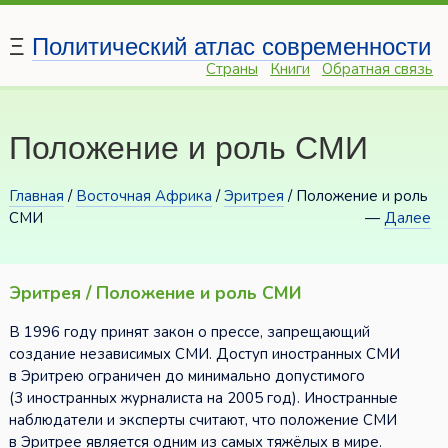
Ξ
Политический атлас современности
Страны
Книги
Обратная связь
Положение и роль СМИ
Главная
/
Восточная Африка
/
Эритрея
/ Положение и роль
СМИ
—
Далее
Эритрея / Положение и роль СМИ
В 1996 году принят закон о прессе, запрещающий
создание независимых СМИ. Доступ иностранных СМИ
в Эритрею ограничен до минимально допустимого
(3 иностранных журналиста на 2005 год). Иностранные
наблюдатели и эксперты считают, что положение СМИ
в Эритрее является одним из самых тяжёлых в мире.