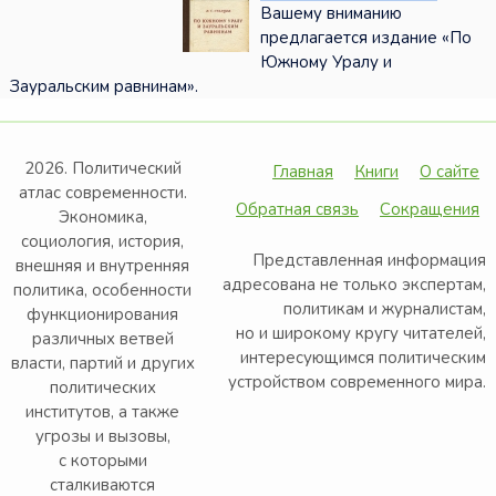
Вашему вниманию
предлагается издание «По
Южному Уралу и
Зауральским равнинам».
2026. Политический
Главная
Книги
О сайте
атлас современности.
Обратная связь
Сокращения
Экономика,
социология, история,
Представленная информация
внешняя и внутренняя
адресована не только экспертам,
политика, особенности
политикам и журналистам,
функционирования
но и широкому кругу читателей,
различных ветвей
интересующимся политическим
власти, партий и других
устройством современного мира.
политических
институтов, а также
угрозы и вызовы,
с которыми
сталкиваются