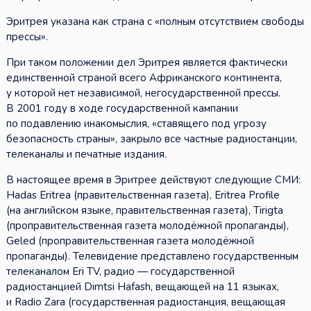
Эритрея указана как страна с «полным отсутствием свободы
прессы».
При таком положении дел Эритрея является фактически
единственной страной всего Африканского континента,
у которой нет независимой, негосударственной прессы.
В 2001 году в ходе государственной кампании
по подавлению инакомыслия, «ставящего под угрозу
безопасность страны», закрыло все частные радиостанции,
телеканалы и печатные издания.
В настоящее время в Эритрее действуют следующие СМИ:
Hadas Eritrea (правительственная газета), Eritrea Profile
(на английском языке, правительственная газета), Tirigta
(проправительственная газета молодёжной пропаганды),
Geled (проправительственная газета молодёжной
пропаганды). Телевидение представлено государственным
телеканалом Eri TV, радио — государственной
радиостанцией Dimtsi Hafash, вещающей на 11 языках,
и Radio Zara (государственная радиостанция, вещающая