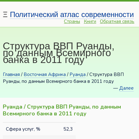
Ξ
Политический атлас современности
Страны
Книги
Обратная связь
Структура ВВП Руанды,
по данным Всемирного
банка в 2011 году
Главная
/
Восточная Африка
/
Руанда
/ Структура ВВП
Руанды, по данным Всемирного банка в 2011 году
—
Далее
Руанда / Структура ВВП Руанды, по данным
Всемирного банка в 2011 году
Сфера услуг, %
52,3