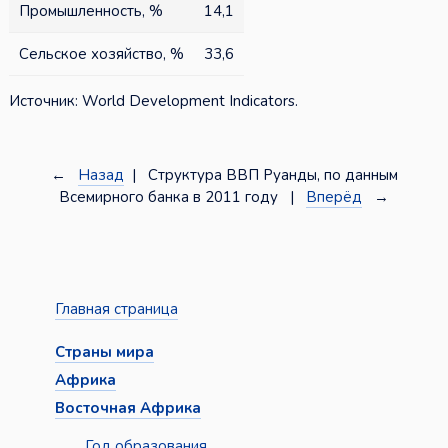
Промышленность, %
14,1
Сельское хозяйство, %
33,6
Источник: World Development Indicators.
←
Назад
| Структура ВВП Руанды, по данным
Всемирного банка в 2011 году |
Вперёд
→
Главная страница
Страны мира
Африка
Восточная Африка
Год образования