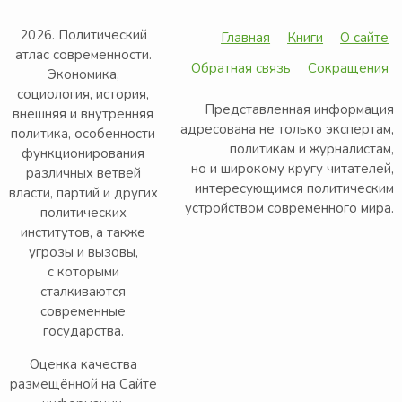
2026. Политический
Главная
Книги
О сайте
атлас современности.
Обратная связь
Сокращения
Экономика,
социология, история,
Представленная информация
внешняя и внутренняя
адресована не только экспертам,
политика, особенности
политикам и журналистам,
функционирования
но и широкому кругу читателей,
различных ветвей
интересующимся политическим
власти, партий и других
устройством современного мира.
политических
институтов, а также
угрозы и вызовы,
с которыми
сталкиваются
современные
государства.
Оценка качества
размещённой на Сайте