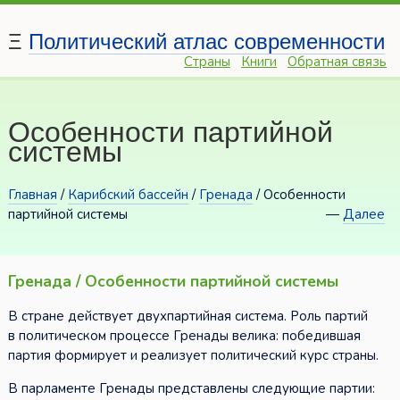
Ξ
Политический атлас современности
Страны
Книги
Обратная связь
Особенности партийной
системы
Главная
/
Карибский бассейн
/
Гренада
/ Особенности
партийной системы
—
Далее
Гренада / Особенности партийной системы
В стране действует двухпартийная система. Роль партий
в политическом процессе Гренады велика: победившая
партия формирует и реализует политический курс страны.
В парламенте Гренады представлены следующие партии: