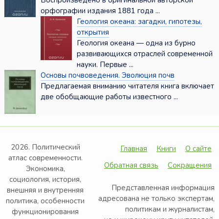
Воспроизведено в оригинальной авторской
орфографии издания 1881 года ...
Геология океана: загадки, гипотезы,
открытия
Геология океана — одна из бурно
развивающихся отраслей современной
науки. Первые ...
Основы почвоведения. Эволюция почв
Предлагаемая вниманию читателя книга включает
две обобщающие работы известного ...
2026. Политический
Главная
Книги
О сайте
атлас современности.
Обратная связь
Сокращения
Экономика,
социология, история,
Представленная информация
внешняя и внутренняя
адресована не только экспертам,
политика, особенности
политикам и журналистам,
функционирования