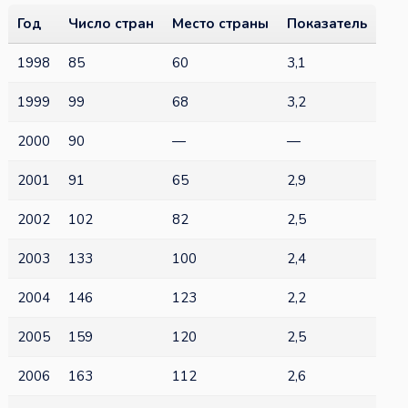
Год
Число стран
Место страны
Показатель
1998
85
60
3,1
1999
99
68
3,2
2000
90
—
—
2001
91
65
2,9
2002
102
82
2,5
2003
133
100
2,4
2004
146
123
2,2
2005
159
120
2,5
2006
163
112
2,6