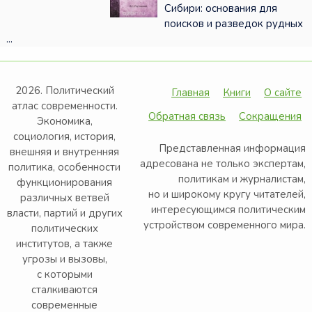
Сибири: основания для
поисков и разведок рудных
...
2026. Политический
Главная
Книги
О сайте
атлас современности.
Обратная связь
Сокращения
Экономика,
социология, история,
Представленная информация
внешняя и внутренняя
адресована не только экспертам,
политика, особенности
политикам и журналистам,
функционирования
но и широкому кругу читателей,
различных ветвей
интересующимся политическим
власти, партий и других
устройством современного мира.
политических
институтов, а также
угрозы и вызовы,
с которыми
сталкиваются
современные