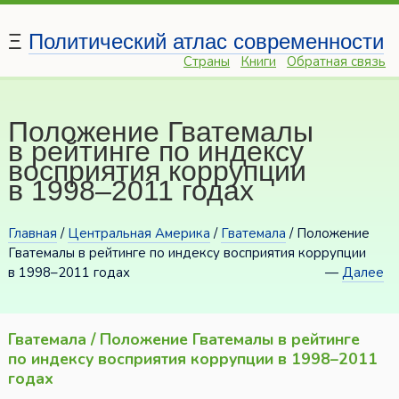
Ξ
Политический атлас современности
Страны
Книги
Обратная связь
Положение Гватемалы
в рейтинге по индексу
восприятия коррупции
в 1998–2011 годах
Главная
/
Центральная Америка
/
Гватемала
/ Положение
Гватемалы в рейтинге по индексу восприятия коррупции
в 1998–2011 годах
—
Далее
Гватемала / Положение Гватемалы в рейтинге
по индексу восприятия коррупции в 1998–2011
годах