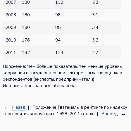
2007
180
112
2,8
2008
180
98
3,1
2009
180
85
3,4
2010
178
94
3,2
2011
182
123
2,7
Пояснение: Чем больше показатель, тем меньше уровень
коррупции в государственном секторе, согласно оценкам
респондентов (эксперты, предприниматели).
Источник: Transparency International.
←
Назад
| Положение Гватемалы в рейтинге по индексу
восприятия коррупции в 1998–2011 годах |
Вперёд
→