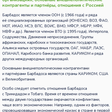
контрагенты и партнёры, отношения с Россией
Барбадос является членом ООН (с 1966 года) и ряда
её специализированных организаций (ЮНЕСКО, ВОЗ, ФАО,
МОТ, ИКАО, МСЭ, ВПС, ВОИС, ВМО, МФСР, МБРР, МФК,
МВФ и др.). Является членом ВТО (с 1995 года), Интерпола,
Содружества, Движения неприсоединения, Группы
африканских, карибских и тихоокеанских государств,
Альянса малых островных государств, ОАГ, МАБР, ЛАЭС,
ОПАНАЛ, Карибского банка развития, КАРИКОМ и ряда
других международных организаций.
Основными внешнеполитическими контрагентами
и партнёрами Барбадоса являются страны КАРИКОМ, США
и Великобритания.
Особо следует отметить отношения Барбадоса
с Тринидадом и Тобаго. Время от времени отношения
между двумя государствами омрачаются конфликтами,
чаще всего экономическими. Например, одним из факторов,
спровоцировавших экономический кризис в стране в первой