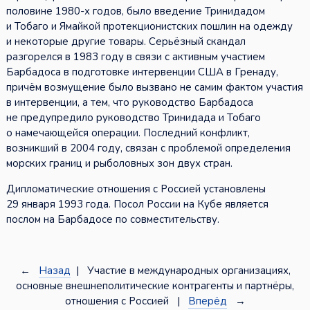
половине 1980-х годов, было введение Тринидадом
и Тобаго и Ямайкой протекционистских пошлин на одежду
и некоторые другие товары. Серьёзный скандал
разгорелся в 1983 году в связи с активным участием
Барбадоса в подготовке интервенции США в Гренаду,
причём возмущение было вызвано не самим фактом участия
в интервенции, а тем, что руководство Барбадоса
не предупредило руководство Тринидада и Тобаго
о намечающейся операции. Последний конфликт,
возникший в 2004 году, связан с проблемой определения
морских границ и рыболовных зон двух стран.
Дипломатические отношения с Россией установлены
29 января 1993 года. Посол России на Кубе является
послом на Барбадосе по совместительству.
←
Назад
| Участие в международных организациях,
основные внешнеполитические контрагенты и партнёры,
отношения с Россией |
Вперёд
→