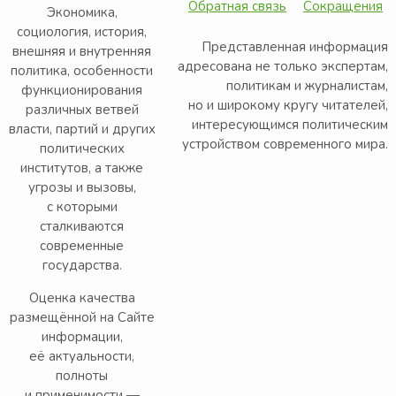
Обратная связь
Сокращения
Экономика,
социология, история,
Представленная информация
внешняя и внутренняя
адресована не только экспертам,
политика, особенности
политикам и журналистам,
функционирования
но и широкому кругу читателей,
различных ветвей
интересующимся политическим
власти, партий и других
устройством современного мира.
политических
институтов, а также
угрозы и вызовы,
с которыми
сталкиваются
современные
государства.
Оценка качества
размещённой на Сайте
информации,
её актуальности,
полноты
и применимости —