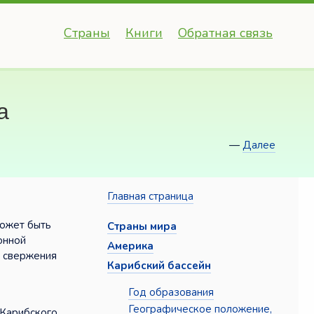
Страны
Книги
Обратная связь
а
—
Далее
Главная страница
может быть
Страны мира
онной
Америка
ю свержения
Карибский бассейн
Год образования
Географическое положение,
 Карибского