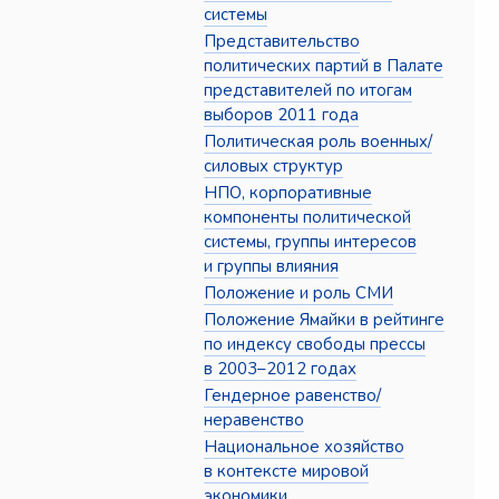
системы
Представительство
политических партий в Палате
представителей по итогам
выборов 2011 года
Политическая роль военных/
силовых структур
НПО, корпоративные
компоненты политической
системы, группы интересов
и группы влияния
Положение и роль СМИ
Положение Ямайки в рейтинге
по индексу свободы прессы
в 2003–2012 годах
Гендерное равенство/
неравенство
Национальное хозяйство
в контексте мировой
экономики