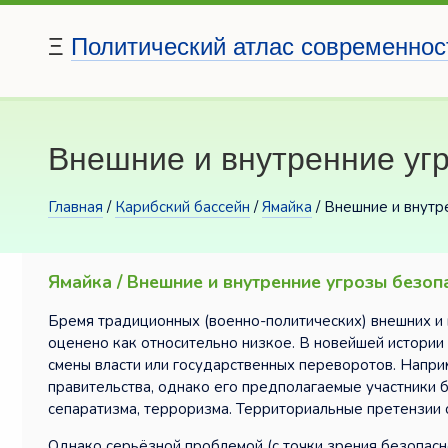
Ξ
Политический атлас современнос
Внешние и внутренние угр
Главная
/
Карибский бассейн
/
Ямайка
/ Внешние и внутр
Ямайка / Внешние и внутренние угрозы безоп
Бремя традиционных (военно-политических) внешних и 
оценено как относительно низкое. В новейшей истории
смены власти или государственных переворотов. Напри
правительства, однако его предполагаемые участники б
сепаратизма, терроризма. Территориальные претензии с
Однако серьёзной проблемой (с точки зрения безопасно