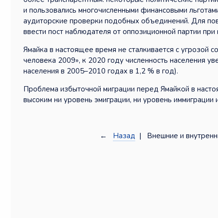
и пользовались многочисленными финансовыми льготами
аудиторские проверки подобных объединений. Для пов
ввести пост наблюдателя от оппозиционной партии при
Ямайка в настоящее время не сталкивается с угрозой 
человека 2009», к 2020 году численность населения ув
населения в 2005–2010 годах в 1,2 % в год).
Проблема избыточной миграции перед Ямайкой в настоя
высоким ни уровень эмиграции, ни уровень иммиграции
←
Назад
| Внешние и внутренн