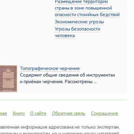
Размещение территории
страны в зоне повышенной
опасности стихийных бедствий
Экономические угрозы
Угрозы безопасности
человека
Топографическое черчение
Содержит общие сведения об инструментах
и приёмах черчения. Рассмотрены ...
ная
Книги
О сайте
Обратная связь
Сокращения
авленная информация адресована не только экспертам,
олитикам и журналистам, но и широкому кругу читателей,