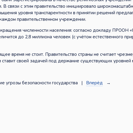
. В связи с этим правительство инициировало широкомасштаб
ышения уровня транспарентности в принятии решений предла
 каждом правительственном учреждении.
сокращения численности населения: согласно докладу ПРООН «
еличится до 2,8 миллиона человек (с учётом естественного при
щее время не стоит. Правительство страны не считает чрезм
 и ставит своей задачей под держание существующих уровней 
ие угрозы безопасности государства |
Вперёд
→