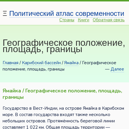
Ξ
Политический атлас современности
Страны
Книги
Обратная связь
Географическое положение,
площадь, границы
Главная
/
Карибский бассейн
/
Ямайка
/ Географическое
положение, площадь, границы
—
Далее
Ямайка / Географическое положение, площадь,
границы
Государство в Вест-Индии, на острове Ямайка в Карибском
море. В состав государства входят также несколько
небольших островов. Протяжённость береговой линии
составляет 1 022 км. Общая площадь территории —