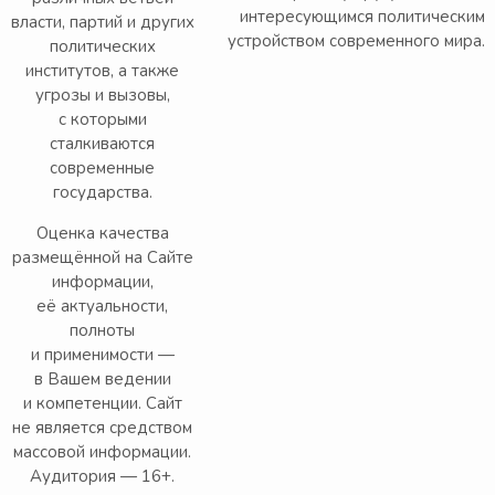
интересующимся политическим
власти, партий и других
устройством современного мира.
политических
институтов, а также
угрозы и вызовы,
с которыми
сталкиваются
современные
государства.
Оценка качества
размещённой на Сайте
информации,
её актуальности,
полноты
и применимости —
в Вашем ведении
и компетенции. Сайт
не является средством
массовой информации.
Аудитория — 16+.