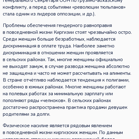
Генерального Секретаря ООН по грузино-абхазскому
конфликту, а перед событиями «революции тюльпанов»
стала одним из лидеров оппозиции, и др.).
Проблемы обеспечения гендерного равноправия
в повседневной жизни Киргизии стоят чрезвычайно остро.
Среди женщин больше безработных, наблюдается
дискриминация в оплате труда. Наиболее заметно
дискриминация в отношении женщин проявляется
в сельских районах. Так, многие женщины официально
не выходят замуж, в случае развода женщина абсолютно
не защищена и часто не может рассчитывать на алименты.
В стране отчётливо наблюдается тенденция к полигамии,
особенно в южных районах. Многие женщины работают
на полевых работах за минимальную зарплату или
пополняют ряды «челноков». В сельских районах
достаточно распространена практика продажи девушек
родителями за долги.
Физическое насилие является рядовым явлением
в повседневной жизни киргизских женщин. По данным