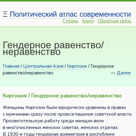
Ξ
Политический атлас современности
Страны
Книги
Обратная связь
Гендерное равенство/
неравенство
Главная
/
Центральная Азия
/
Киргизия
/ Гендерное
равенство/неравенство
—
Далее
Киргизия / Гендерное равенство/неравенство
Женщины Киргизии были юридически уравнены в правах
с мужчинами сразу после провозглашения советской власти.
Просветительскую работу среди женщин вели
в многочисленных женских советах, женских отделах.
В 1930-е годы гендерная асимметрия в республике