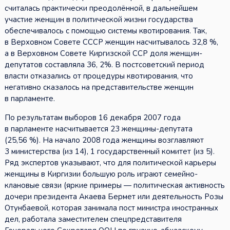
считалась практически преодолённой, в дальнейшем
участие женщин в политической жизни государства
обеспечивалось с помощью системы квотирования. Так,
в Верховном Совете СССР женщин насчитывалось 32,8 %,
а в Верховном Совете Киргизской ССР доля женщин-
депутатов составляла 36, 2%. В постсоветский период
власти отказались от процедуры квотирования, что
негативно сказалось на представительстве женщин
в парламенте.
По результатам выборов 16 декабря 2007 года
в парламенте насчитывается 23 женщины-депутата
(25,56 %). На начало 2008 года женщины возглавляют
3 министерства (из 14), 1 государственный комитет (из 5).
Ряд экспертов указывают, что для политической карьеры
женщины в Киргизии большую роль играют семейно-
клановые связи (яркие примеры — политическая активность
дочери президента Акаева Бермет или деятельность Розы
Отунбаевой, которая занимала пост министра иностранных
дел, работала заместителем спецпредставителя