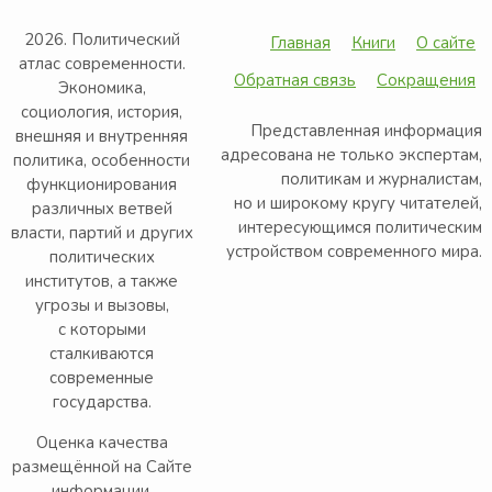
2026. Политический
Главная
Книги
О сайте
атлас современности.
Обратная связь
Сокращения
Экономика,
социология, история,
Представленная информация
внешняя и внутренняя
адресована не только экспертам,
политика, особенности
политикам и журналистам,
функционирования
но и широкому кругу читателей,
различных ветвей
интересующимся политическим
власти, партий и других
устройством современного мира.
политических
институтов, а также
угрозы и вызовы,
с которыми
сталкиваются
современные
государства.
Оценка качества
размещённой на Сайте
информации,