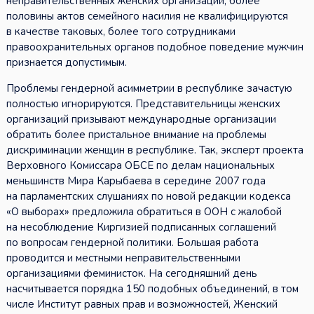
неправительственных женских организаций, более
половины актов семейного насилия не квалифицируются
в качестве таковых, более того сотрудниками
правоохранительных органов подобное поведение мужчин
признается допустимым.
Проблемы гендерной асимметрии в республике зачастую
полностью игнорируются. Представительницы женских
организаций призывают международные организации
обратить более пристальное внимание на проблемы
дискриминации женщин в республике. Так, эксперт проекта
Верховного Комиссара ОБСЕ по делам национальных
меньшинств Мира Карыбаева в середине 2007 года
на парламентских слушаниях по новой редакции кодекса
«О выборах» предложила обратиться в ООН с жалобой
на несоблюдение Киргизией подписанных соглашений
по вопросам гендерной политики. Большая работа
проводится и местными неправительственными
организациями феминисток. На сегодняшний день
насчитывается порядка 150 подобных объединений, в том
числе Институт равных прав и возможностей, Женский