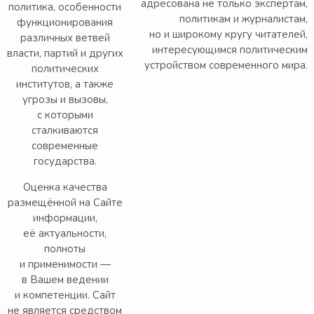
адресована не только экспертам,
политика, особенности
политикам и журналистам,
функционирования
но и широкому кругу читателей,
различных ветвей
интересующимся политическим
власти, партий и других
устройством современного мира.
политических
институтов, а также
угрозы и вызовы,
с которыми
сталкиваются
современные
государства.
Оценка качества
размещённой на Сайте
информации,
её актуальности,
полноты
и применимости —
в Вашем ведении
и компетенции. Сайт
не является средством