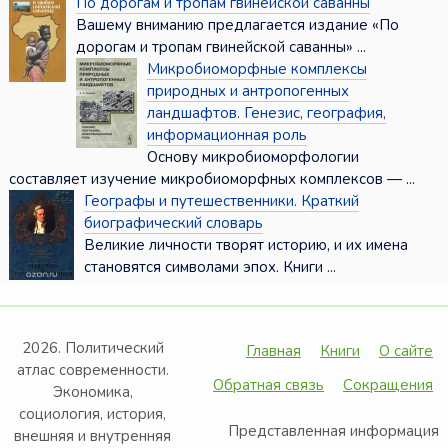
По дорогам и тропам гвинейской саванны
Вашему вниманию предлагается издание «По
дорогам и тропам гвинейской саванны» ...
Микробиоморфные комплексы
природных и антропогенных
ландшафтов. Генезис, география,
информационная роль
Основу микробиоморфологии
составляет изучение микробиоморфных комплексов — ...
Географы и путешественники. Краткий
биографический словарь
Великие личности творят историю, и их имена
становятся символами эпох. Книги ...
2026. Политический
Главная
Книги
О сайте
атлас современности.
Обратная связь
Сокращения
Экономика,
социология, история,
Представленная информация
внешняя и внутренняя