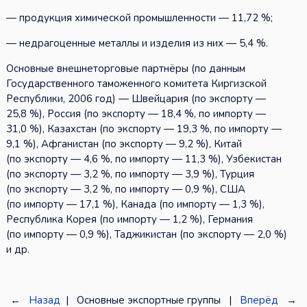
— продукция химической промышленности — 11,72 %;
— недрагоценные металлы и изделия из них — 5,4 %.
Основные внешнеторговые партнёры (по данным
Государственного таможенного комитета Киргизской
Республики, 2006 год) — Швейцария (по экспорту —
25,8 %), Россия (по экспорту — 18,4 %, по импорту —
31,0 %), Казахстан (по экспорту — 19,3 %, по импорту —
9,1 %), Афганистан (по экспорту — 9,2 %), Китай
(по экспорту — 4,6 %, по импорту — 11,3 %), Узбекистан
(по экспорту — 3,2 %, по импорту — 3,9 %), Турция
(по экспорту — 3,2 %, по импорту — 0,9 %), США
(по импорту — 17,1 %), Канада (по импорту — 1,3 %),
Республика Корея (по импорту — 1,2 %), Германия
(по импорту — 0,9 %), Таджикистан (по экспорту — 2,0 %)
и др.
←
Назад
| Основные экспортные группы |
Вперёд
→