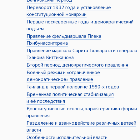
Бангкокский период
Переворот 1932 года и установление
конституционной монархии
Первые послевоенные годы и демократический
подъём
Правление фельдмаршала Плека
Пхибунасонгхрама
Правление маршала Сарита Тханарата и генерала
Тханома Киттикачона
Второй период демократического правления
Военный режим и «ограниченное
демократическое» правление
Таиланд в первой половине 1990-х годов
Временная политическая стабилизация
и её последствия
Конституционные основы, характеристика формы
правления
Разделение и взаимодействие различных ветвей
власти
Особенности исполнительной власти