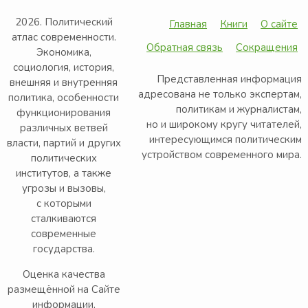
2026. Политический
Главная
Книги
О сайте
атлас современности.
Обратная связь
Сокращения
Экономика,
социология, история,
Представленная информация
внешняя и внутренняя
адресована не только экспертам,
политика, особенности
политикам и журналистам,
функционирования
но и широкому кругу читателей,
различных ветвей
интересующимся политическим
власти, партий и других
устройством современного мира.
политических
институтов, а также
угрозы и вызовы,
с которыми
сталкиваются
современные
государства.
Оценка качества
размещённой на Сайте
информации,