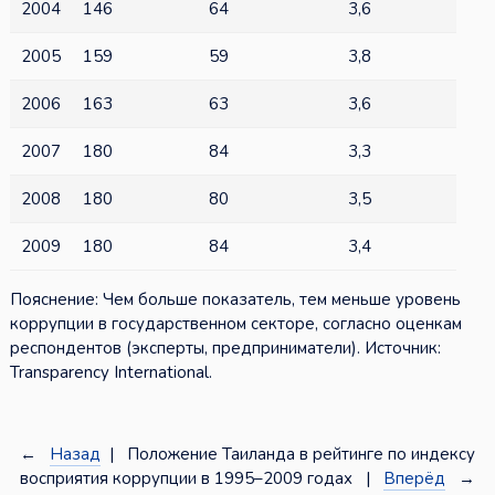
2004
146
64
3,6
2005
159
59
3,8
2006
163
63
3,6
2007
180
84
3,3
2008
180
80
3,5
2009
180
84
3,4
Пояснение: Чем больше показатель, тем меньше уровень
коррупции в государственном секторе, согласно оценкам
респондентов (эксперты, предприниматели). Источник:
Transparency International.
←
Назад
| Положение Таиланда в рейтинге по индексу
восприятия коррупции в 1995–2009 годах |
Вперёд
→