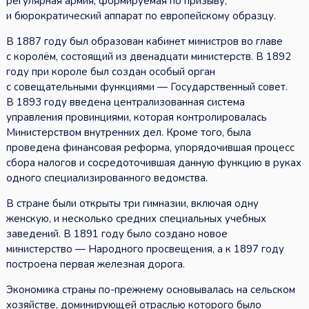
регулярная армия, формируемая по призыву,
и бюрократический аппарат по европейскому образцу.
В 1887 году был образован кабинет министров во главе
с королём, состоящий из двенадцати министерств. В 1892
году при короле был создан особый орган
с совещательными функциями — Государственный совет.
В 1893 году введена централизованная система
управления провинциями, которая контролировалась
Министерством внутренних дел. Кроме того, была
проведена финансовая реформа, упорядочившая процесс
сбора налогов и сосредоточившая данную функцию в руках
одного специализированного ведомства.
В стране были открыты три гимназии, включая одну
женскую, и несколько средних специальных учебных
заведений. В 1891 году было создано новое
министерство — Народного просвещения, а к 1897 году
построена первая железная дорога.
Экономика страны по-прежнему основывалась на сельском
хозяйстве, доминирующей отраслью которого было