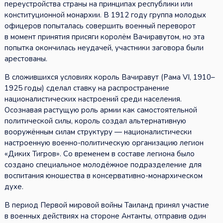
переустройства страны на принципах республики или
конституционной монархии. В 1912 году группа молодых
офицеров попыталась совершить военный переворот
в момент принятия присяги королём Вачиравутом, но эта
попытка окончилась неудачей, участники заговора были
арестованы.
В сложившихся условиях король Вачиравут (Рама VI, 1910–
1925 годы) сделал ставку на распространение
националистических настроений среди населения.
Осознавая растущую роль армии как самостоятельной
политической силы, король создал альтернативную
вооружённым силам структуру — националистически
настроенную военно-политическую организацию легион
«Диких Тигров». Со временем в составе легиона было
создано специальное молодёжное подразделение для
воспитания юношества в консервативно-монархическом
духе.
В период Первой мировой войны Таиланд принял участие
в военных действиях на стороне Антанты, отправив один