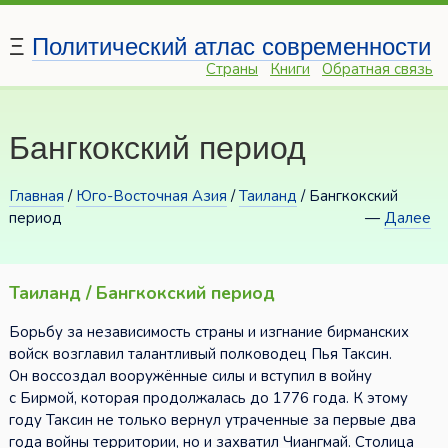
Ξ
Политический атлас современности
Страны
Книги
Обратная связь
Бангкокский период
Главная
/
Юго-Восточная Азия
/
Таиланд
/ Бангкокский
период
—
Далее
Таиланд / Бангкокский период
Борьбу за независимость страны и изгнание бирманских
войск возглавил талантливый полководец Пья Таксин.
Он воссоздал вооружённые силы и вступил в войну
с Бирмой, которая продолжалась до 1776 года. К этому
году Таксин не только вернул утраченные за первые два
года войны территории, но и захватил Чиангмай. Столица