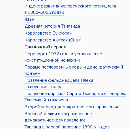
Индекс развития человеческого потенциала
в 1980–2005 годах
Язык
Древняя история Таиланда
Королевство Сукхохай
Королевство Аютхая (Сиам)
Бангкокский период
Переворот 1932 года и установление
конституционной монархии
Первые послевоенные годы и демократический
подъём
Правление фельдмаршала Плека
Пхибунасонгхрама
Правление маршала Сарита Тханарата и генерала
Тханома Киттикачона
Второй период демократического правления
Военный режим и «ограниченное
демократическое» правление
Таиланд в первой половине 1990-х годов