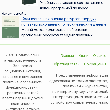
Учебник составлен в соответствии с
новой программой по курсу
физической ...
Количественная оценка ресурсов твердых
полезных ископаемых по геохимическим данным
Новый метод количественной оценки
прогнозных ресурсов твёрдых полезных ...
2026. Политический
Главная
Книги
О сайте
атлас современности.
Обратная связь
Сокращения
Экономика,
социология, история,
Представленная информация
внешняя и внутренняя
адресована не только экспертам,
политика, особенности
политикам и журналистам,
функционирования
но и широкому кругу читателей,
различных ветвей
интересующимся политическим
власти, партий и других
устройством современного мира.
политических
институтов, а также