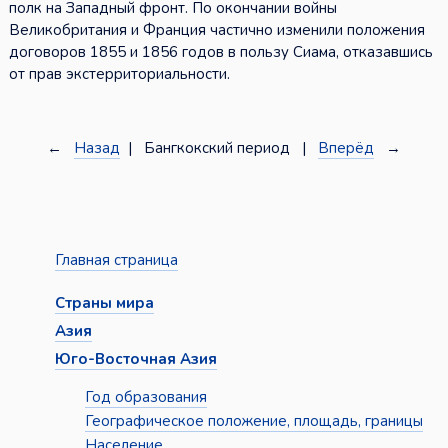
полк на Западный фронт. По окончании войны
Великобритания и Франция частично изменили положения
договоров 1855 и 1856 годов в пользу Сиама, отказавшись
от прав экстерриториальности.
←
Назад
| Бангкокский период |
Вперёд
→
Главная страница
Страны мира
Азия
Юго-Восточная Азия
Год образования
Географическое положение, площадь, границы
Население