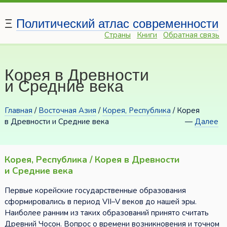
Ξ
Политический атлас современности
Страны
Книги
Обратная связь
Корея в Древности
и Средние века
Главная
/
Восточная Азия
/
Корея, Республика
/ Корея
в Древности и Средние века
—
Далее
Корея, Республика / Корея в Древности
и Средние века
Первые корейские государственные образования
сформировались в период VII–V веков до нашей эры.
Наиболее ранним из таких образований принято считать
Древний Чосон. Вопрос о времени возникновения и точном