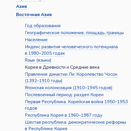
Азия
Восточная Азия
Год образования
Географическое положение, площадь, границы
Население
Индекс развития человеческого потенциала
в 1980–2005 годах
Язык (языки)
Корея в Древности и Средние века
Правление династии Ли: Королевство Чосон
(1392–1910 годы)
Японская колонизация (1910–1945 годов)
Послевоенный период: раздел Кореи
Первая Республика. Корейская война 1950–1953
годов
Республика Корея в 1960–1987 году
Шестая республика: демократические реформы
в Республике Корея