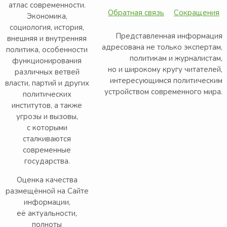
атлас современности.
Обратная связь
Сокращения
Экономика,
социология, история,
Представленная информация
внешняя и внутренняя
адресована не только экспертам,
политика, особенности
политикам и журналистам,
функционирования
но и широкому кругу читателей,
различных ветвей
интересующимся политическим
власти, партий и других
устройством современного мира.
политических
институтов, а также
угрозы и вызовы,
с которыми
сталкиваются
современные
государства.
Оценка качества
размещённой на Сайте
информации,
её актуальности,
полноты