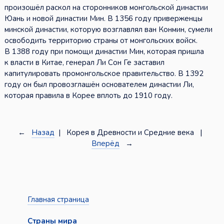
произошёл раскол на сторонников монгольской династии
Юань и новой династии Мин. В 1356 году приверженцы
минской династии, которую возглавлял ван Конмин, сумели
освободить территорию страны от монгольских войск.
В 1388 году при помощи династии Мин, которая пришла
к власти в Китае, генерал Ли Сон Ге заставил
капитулировать промонгольское правительство. В 1392
году он был провозглашён основателем династии Ли,
которая правила в Корее вплоть до 1910 году.
←
Назад
| Корея в Древности и Средние века |
Вперёд
→
Главная страница
Страны мира