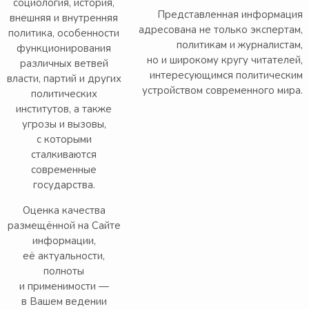
социология, история,
Представленная информация
внешняя и внутренняя
адресована не только экспертам,
политика, особенности
политикам и журналистам,
функционирования
но и широкому кругу читателей,
различных ветвей
интересующимся политическим
власти, партий и других
устройством современного мира.
политических
институтов, а также
угрозы и вызовы,
с которыми
сталкиваются
современные
государства.
Оценка качества
размещённой на Сайте
информации,
её актуальности,
полноты
и применимости —
в Вашем ведении