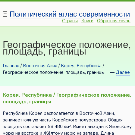
Ξ
Политический атлас современности
Страны
Книги
Обратная связь
Географическое положение,
площадь, границы
Главная
/
Восточная Азия
/
Корея, Республика
/
Географическое положение, площадь, границы
—
Далее
Корея, Республика / Географическое положение,
площадь, границы
Республика Корея располагается в Восточной Азии,
занимает южную часть Корейского полуострова. Общая
площадь составляет 98 480 км². Имеет выходы к Японскому
морю на востоке и Жёлтому морю на западе. Длина