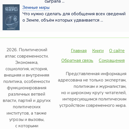
сыграла ...
Земные миры
Что нужно сделать для обобщения всех сведений
о Земле, объём которых удваивается ...
2026. Политический
Главная
Книги
О сайте
атлас современности.
Обратная связь
Сокращения
Экономика,
социология, история,
Представленная информация
внешняя и внутренняя
адресована не только экспертам,
политика, особенности
политикам и журналистам,
функционирования
но и широкому кругу читателей,
различных ветвей
интересующимся политическим
власти, партий и других
устройством современного мира.
политических
институтов, а также
угрозы и вызовы,
с которыми