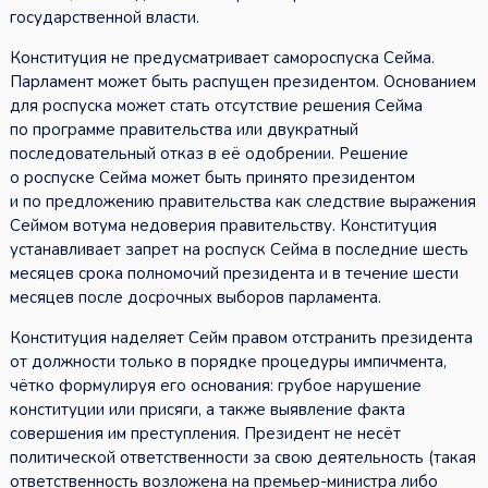
государственной власти.
Конституция не предусматривает самороспуска Сейма.
Парламент может быть распущен президентом. Основанием
для роспуска может стать отсутствие решения Сейма
по программе правительства или двукратный
последовательный отказ в её одобрении. Решение
о роспуске Сейма может быть принято президентом
и по предложению правительства как следствие выражения
Сеймом вотума недоверия правительству. Конституция
устанавливает запрет на роспуск Сейма в последние шесть
месяцев срока полномочий президента и в течение шести
месяцев после досрочных выборов парламента.
Конституция наделяет Сейм правом отстранить президента
от должности только в порядке процедуры импичмента,
чётко формулируя его основания: грубое нарушение
конституции или присяги, а также выявление факта
совершения им преступления. Президент не несёт
политической ответственности за свою деятельность (такая
ответственность возложена на премьер-министра либо