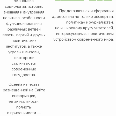
Экономика,
социология, история,
Представленная информация
внешняя и внутренняя
адресована не только экспертам,
политика, особенности
политикам и журналистам,
функционирования
но и широкому кругу читателей,
различных ветвей
интересующимся политическим
власти, партий и других
устройством современного мира.
политических
институтов, а также
угрозы и вызовы,
с которыми
сталкиваются
современные
государства.
Оценка качества
размещённой на Сайте
информации,
её актуальности,
полноты
и применимости —