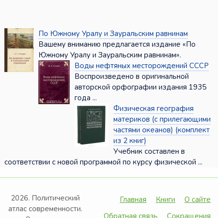
По Южному Уралу и Зауральским равнинам
Вашему вниманию предлагается издание «По
Южному Уралу и Зауральским равнинам».
Воды нефтяных месторождений СССР
Воспроизведено в оригинальной
авторской орфографии издания 1935
года ...
Физическая география
материков (с прилегающими
частями океанов) (комплект
из 2 книг)
Учебник составлен в
соответствии с новой программой по курсу физической ...
2026. Политический
Главная
Книги
О сайте
атлас современности.
Обратная связь
Сокращения