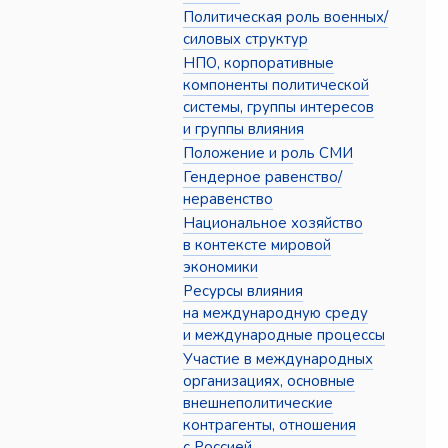
Политическая роль военных/
силовых структур
НПО, корпоративные
компоненты политической
системы, группы интересов
и группы влияния
Положение и роль СМИ
Гендерное равенство/
неравенство
Национальное хозяйство
в контексте мировой
экономики
Ресурсы влияния
на международную среду
и международные процессы
Участие в международных
организациях, основные
внешнеполитические
контрагенты, отношения
с Россией