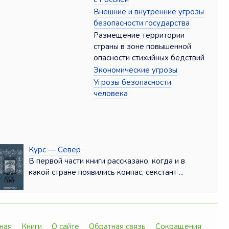
Внешние и внутренние угрозы
безопасности государства
Размещение территории
страны в зоне повышенной
опасности стихийных бедствий
Экономические угрозы
Угрозы безопасности
человека
Курс — Север
В первой части книги рассказано, когда и в
какой стране появились компас, секстант ...
ная
Книги
О сайте
Обратная связь
Сокращения