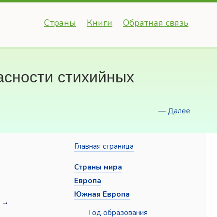
Страны
Книги
Обратная связь
асности стихийных
й
—
Далее
Главная страница
Страны мира
Европа
Южная Европа
→
Год образования