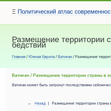
Ξ
Политический атлас современнос
Размещение территории с
бедствий
Главная
/
Южная Европа
/
Ватикан
/ Размещение террит
Ватикан / Размещение территории страны в 
Ватикан может быть затронут последствиями сейсмичес
←
Назад
| Размещение территории страны в