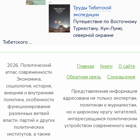
...
Труды Тибетской
экспедиции
Путешествие по Восточному
Туркестану, Кун-Луню,
северной окраине
Тибетского ...
2026. Политический
Главная
Книги
О сайте
атлас современности.
Обратная связь
Сокращения
Экономика,
социология, история,
Представленная информация
внешняя и внутренняя
адресована не только экспертам,
политика, особенности
политикам и журналистам,
функционирования
но и широкому кругу читателей,
различных ветвей
интересующимся политическим
власти, партий и других
устройством современного мира.
политических
институтов, а также