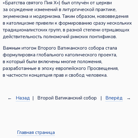
«Братства святого Пия X») был отлучён от церкви
за осуждение изменений в литургической практике,
экуменизма и модернизма. Таким образом, нововведения
в католицизме привели к формированию сразу нескольких
традиционалистских групп, в разной степени отрицающих
действительность полномочий римских понтификов.
Важным итогом Второго Ватиканского собора стала
формулировка глобального католического проекта,
в который были включены многие положения,
разработанные в эпоху европейского Просвещения,
в частности концепция прав и свобод человека.
←
Назад
| Второй Ватиканский собор |
Вперёд
→
Главная страница