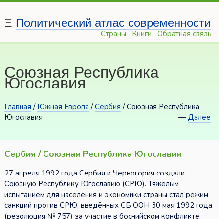
Ξ
Политический атлас современности
Страны
Книги
Обратная связь
Союзная Республика
Югославия
Главная
/
Южная Европа
/
Сербия
/ Союзная Республика
Югославия
—
Далее
Сербия / Союзная Республика Югославия
27 апреля 1992 года Сербия и Черногория создали
Союзную Республику Югославию (СРЮ). Тяжёлым
испытанием для населения и экономики страны стал режим
санкций против СРЮ, введённых СБ ООН 30 мая 1992 года
(резолюция № 757) за участие в боснийском конфликте.