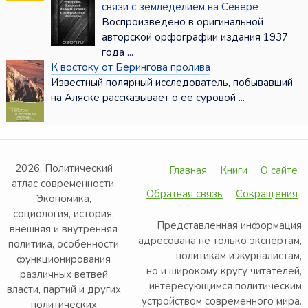
связи с земледелием на Севере
Воспроизведено в оригинальной
авторской орфографии издания 1937
года ...
К востоку от Берингова пролива
Известный полярный исследователь, побывавший
на Аляске рассказывает о её суровой ...
2026. Политический
Главная
Книги
О сайте
атлас современности.
Обратная связь
Сокращения
Экономика,
социология, история,
Представленная информация
внешняя и внутренняя
адресована не только экспертам,
политика, особенности
политикам и журналистам,
функционирования
но и широкому кругу читателей,
различных ветвей
интересующимся политическим
власти, партий и других
устройством современного мира.
политических