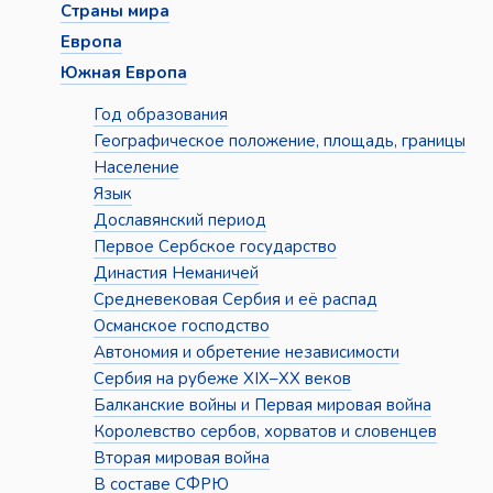
Страны мира
Европа
Южная Европа
Год образования
Географическое положение, площадь, границы
Население
Язык
Дославянский период
Первое Сербское государство
Династия Неманичей
Средневековая Сербия и её распад
Османское господство
Автономия и обретение независимости
Сербия на рубеже XIX–XX веков
Балканские войны и Первая мировая война
Королевство сербов, хорватов и словенцев
Вторая мировая война
В составе СФРЮ