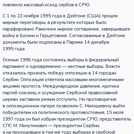
повлекло массовый исход сербов в СРЮ.
С 1 по 22 ноября 1995 года в Дейтоне (США) прошли
мирные переговоры, в результате которых было
парафировано Рамочное мирное соглашение, завершившее
войну в Боснии и Герцеговине. Согласованные в Дейтоне
документы были подписаны в Париже 14 декабря
1995 года.
Осенью 1996 года состоялись выборы в федеральный
парламент и одновременно — местные выборы. Власти
отказались признать победу оппозиции в 14 городах
Сербии. Оппозиция ответила массовыми многомесячными
акциями протеста. Международное давление, критика
партий-союзниц и осуждение Сербской православной
церкви заставили режим отступить. Но противоречия
в оппозиционном лагере позволили С. Милошевичу выйти
победителем из политического противостояния. 15 июля
1997 года он был избран президентом СРЮ, представитель
СПС М. Милутинович — президентом Сербии,
а на проходивших в том же году выборах в сербский