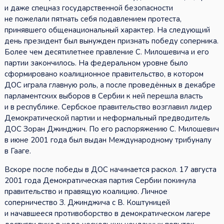
и даже спецназ государственной безопасности
не пожелали пятнать себя подавлением протеста,
принявшего общенациональный характер. На следующий
день президент был вынужден признать победу соперника.
Более чем десятилетнее правление С. Милошевича и его
партии закончилось. На федеральном уровне было
сформировано коалиционное правительство, в котором
ДОС играла главную роль, а после проведённых в декабре
парламентских выборов в Сербии к ней перешла власть
и в республике. Сербское правительство возглавил лидер
Демократической партии и неформальный предводитель
ДОС Зоран Джинджич. По его распоряжению С. Милошевич
в июне 2001 года был выдан Международному трибуналу
в Гааге.
Вскоре после победы в ДОС начинается раскол. 17 августа
2001 года Демократическая партия Сербии покинула
правительство и правящую коалицию. Личное
соперничество З. Джинджича с В. Коштуницей
и начавшееся противоборство в демократическом лагере