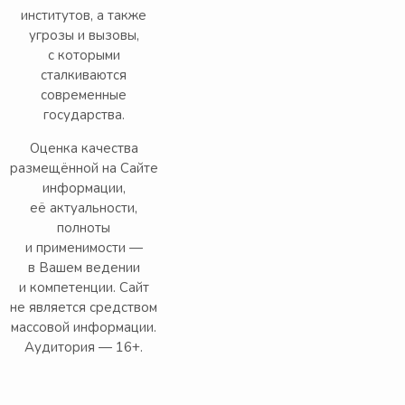
институтов, а также
угрозы и вызовы,
с которыми
сталкиваются
современные
государства.
Оценка качества
размещённой на Сайте
информации,
её актуальности,
полноты
и применимости —
в Вашем ведении
и компетенции. Сайт
не является средством
массовой информации.
Аудитория — 16+.