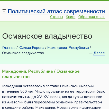
Ξ
Политический атлас современности
Страны
Книги
Обратная связь
Османское владычество
Главная
/
Южная Европа
/
Македония, Республика
/
Османское владычество
—
Далее
Македония, Республика / Османское
владычество
Македония оставалась в составе Османской империи
в течение 500 лет. Число мусульман на её территории было
незначительным до XV–XVI веках, когда турки-кочевники
из Анатолии были переселены османским правительством
в сельские районы Македонии. Новая волна исламизации