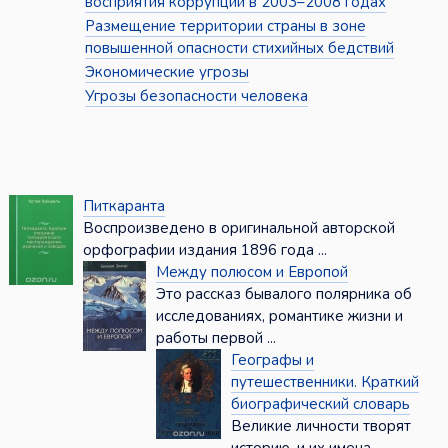
восприятия коррупции в 2003–2008 годах
Размещение территории страны в зоне
повышенной опасности стихийных бедствий
Экономические угрозы
Угрозы безопасности человека
Питкаранта
Воспроизведено в оригинальной авторской
орфографии издания 1896 года ...
Между полюсом и Европой
Это рассказ бывалого полярника об
исследованиях, романтике жизни и
работы первой ...
Географы и
путешественники. Краткий
биографический словарь
Великие личности творят