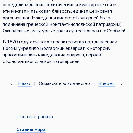
определили давние политические и культурные связи,
этническая и языковая близость, единая церковная
организация (Македония вместе с Болгарией была
подчинена греческой Константинопольской патриархии).
Оживлённые культурные связи существовали и с Сербией.
В 1870 году османское правительство под давлением
России учредило Болгарский экзархат, к которому
присоединились македонские епархии, порвав
с Константинопольской патриархией.
←
Назад
| Османское владычество |
Вперёд
→
Главная страница
Страны мира