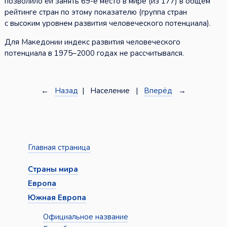
позволило ей занять 69-е место в мире (из 177) в общем
рейтинге стран по этому показателю (группа стран
с высоким уровнем развития человеческого потенциала).
Для Македонии индекс развития человеческого
потенциала в 1975–2000 годах не рассчитывался.
←
Назад
| Население |
Вперёд
→
Главная страница
Страны мира
Европа
Южная Европа
Официальное название