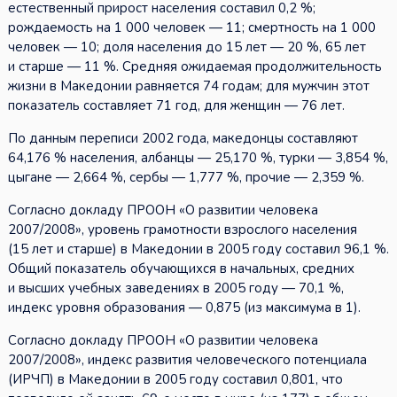
естественный прирост населения составил 0,2 %;
рождаемость на 1 000 человек — 11; смертность на 1 000
человек — 10; доля населения до 15 лет — 20 %, 65 лет
и старше — 11 %. Средняя ожидаемая продолжительность
жизни в Македонии равняется 74 годам; для мужчин этот
показатель составляет 71 год, для женщин — 76 лет.
По данным переписи 2002 года, македонцы составляют
64,176 % населения, албанцы — 25,170 %, турки — 3,854 %,
цыгане — 2,664 %, сербы — 1,777 %, прочие — 2,359 %.
Согласно докладу ПРООН «О развитии человека
2007/2008», уровень грамотности взрослого населения
(15 лет и старше) в Македонии в 2005 году составил 96,1 %.
Общий показатель обучающихся в начальных, средних
и высших учебных заведениях в 2005 году — 70,1 %,
индекс уровня образования — 0,875 (из максимума в 1).
Согласно докладу ПРООН «О развитии человека
2007/2008», индекс развития человеческого потенциала
(ИРЧП) в Македонии в 2005 году составил 0,801, что